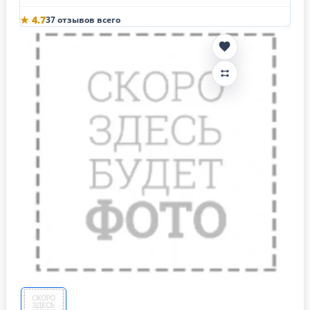
★ 4.7
37 отзывов всего