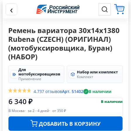
‹
Ремень вариатора 30х14х1380
Rubena (СZECH) (ОРИГИНАЛ)
(мотобуксировщика, Буран)
(НАБОР)
Для
Набор или комплект
мотобуксировщиков
Комплект
Применение
4.7
37 отзывов
Арт. 51402
В наличии
6 340 ₽
В наличии
В Москва
за 2 - 4 дней
от 350 ₽
ДОБАВИТЬ В КОРЗИНУ