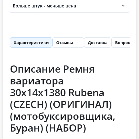
Больше штук - меньше цена
Характеристики
Отзывы
Доставка
Вопросы
37
Описание Ремня
вариатора
30х14х1380 Rubena
(СZECH) (ОРИГИНАЛ)
(мотобуксировщика,
Буран) (НАБОР)