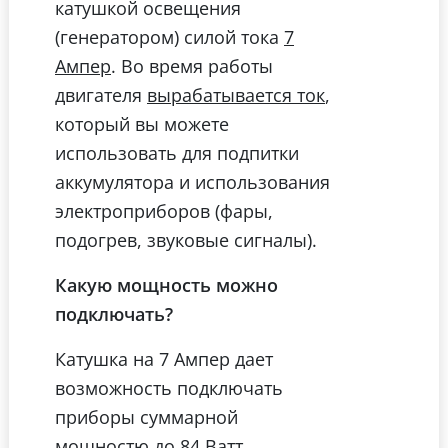
катушкой освещения
(генератором) силой тока
7
. Во время работы
Ампер
двигателя
,
вырабатывается ток
который вы можете
использовать для подпитки
аккумулятора и использования
электроприборов (фары,
подогрев, звуковые сигналы).
Какую мощность можно
подключать?
Катушка на 7 Ампер дает
возможность подключать
приборы суммарной
мощностю
.
до 84 Ватт