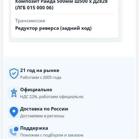
Композит Райда 500мм Ш500 х Д2828
(ЛГБ 015 000 06)
Трансмиссия
Редуктор реверса (задний ход)
21 год на рынке
Работаем с 2005 года
Официально
НДС 22%, работаем официально
Доставка по России
Доставляем в регионы
Поддержка
Поможем с подбором и заказом