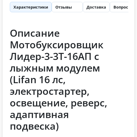
Характеристики
Отзывы
Доставка
Вопросы
70
Описание
Мотобуксировщик
Лидер-3-3Т-16АП с
лыжным модулем
(Lifan 16 лc,
электростартер,
освещение, реверс,
адаптивная
подвеска)