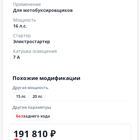
Применение
Для мотобуксировщиков
Мощность
16 л.с.
Стартер
Электростартер
Катушка освещения
7 А
Похожие модификации
Другая мощность
15 лс
20 лс
Другие параметры
Без
заднего хода
191 810 ₽