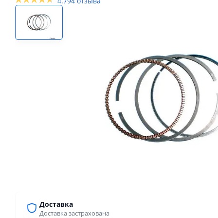
4.7
94 отзыва
Доставка
Доставка застрахована