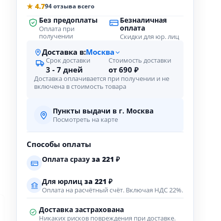
★ 4.7
94 отзыва всего
Без предоплаты
Безналичная
оплата
Оплата при
получении
Скидки для юр. лиц
Доставка в:
Москва
Срок доставки
Стоимость доставки
3 - 7 дней
от 690 ₽
Доставка оплачивается при получении и не
включена в стоимость товара
Пункты выдачи в г. Москва
Посмотреть на карте
Способы оплаты
Оплата сразу
за
221
₽
Для юрлиц
за
221
₽
Оплата на расчётный счёт. Включая НДС 22%.
Доставка застрахована
Никаких рисков повреждения при доставке.