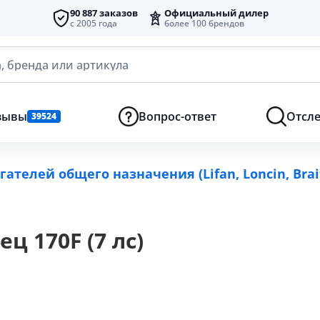
90 887 заказов
Официальный дилер
с 2005 года
более 100 брендов
, бренда или артикула
зывы
Вопрос-ответ
Отсле
39524
ателей общего назначения (Lifan, Loncin, Brai
 170F (7 лс)