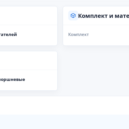
Комплект и мат
гателей
Комплект
поршневые