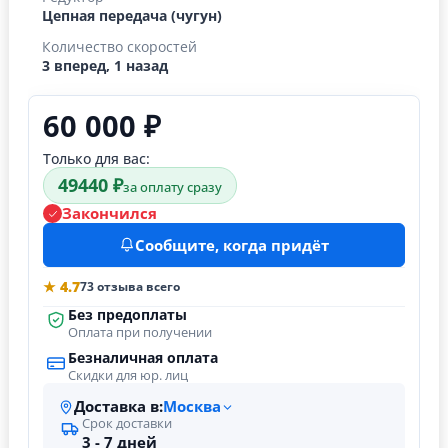
Цепная передача (чугун)
Количество скоростей
3 вперед, 1 назад
60 000 ₽
Только для вас:
49440 ₽
за оплату сразу
Закончился
Сообщите, когда придёт
★ 4.7
73 отзыва всего
Без предоплаты
Оплата при получении
Безналичная оплата
Скидки для юр. лиц
Доставка в:
Москва
Срок доставки
3 - 7 дней