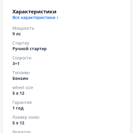
Характеристики
Все характеристики
Мощность
9 лс
Стартер
Ручной стартер
Скорости
3+1
Топливо
Бензин
wheel size
5 х 12
Гарантия
1 год
Размер колес
5 х 12
Редуктор