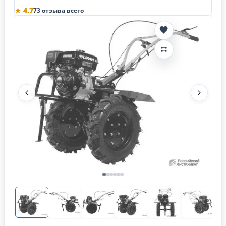
★ 4.7
73 отзыва всего