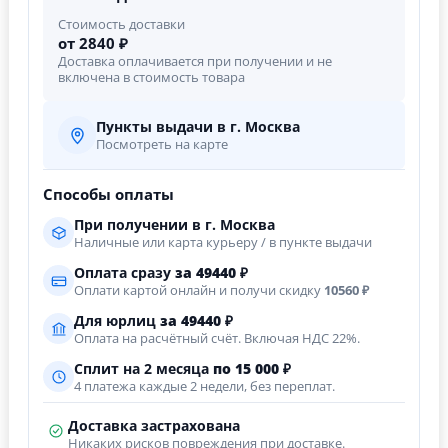
Стоимость доставки
от 2840 ₽
Доставка оплачивается при получении и не
включена в стоимость товара
Пункты выдачи в г. Москва
Посмотреть на карте
Способы оплаты
При получении в г. Москва
Наличные или карта курьеру / в пункте выдачи
Оплата сразу
за
49440
₽
Оплати картой онлайн и получи скидку
10560 ₽
Для юрлиц
за
49440
₽
Оплата на расчётный счёт. Включая НДС 22%.
Сплит на 2 месяца
по 15 000 ₽
4 платежа каждые 2 недели, без переплат.
Доставка застрахована
Никаких рисков повреждения при доставке.