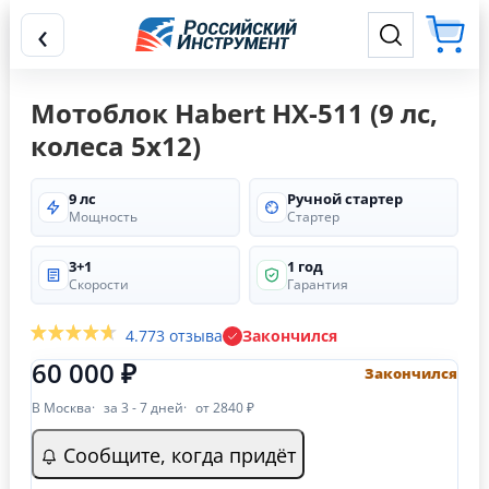
‹
Мотоблок Habert HХ-511 (9 лс,
колеса 5х12)
9 лс
Ручной стартер
Мощность
Стартер
3+1
1 год
Скорости
Гарантия
4.7
73 отзыва
Закончился
60 000 ₽
Закончился
В Москва
за 3 - 7 дней
от 2840 ₽
Сообщите, когда придёт