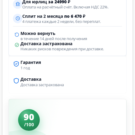
Для юрлиц
за
24990
₽
Оплата на расчётный счёт. Включая НДС 22%.
Сплит на 2 месяца
по 6 470 ₽
4 платежа каждые 2 недели, без переплат.
Можно вернуть
в течение 14 дней после получения
Доставка застрахована
Никаких рисков повреждения при доставке.
Гарантия
1 год
Доставка
Доставка застрахована
90
/100