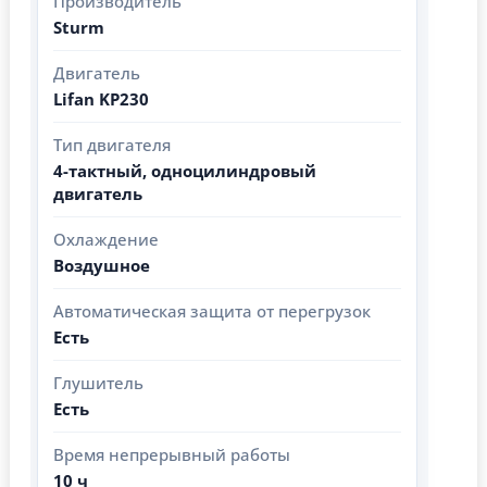
Производитель
Sturm
Двигатель
Lifan KP230
Тип двигателя
4-тактный, одноцилиндровый
двигатель
Охлаждение
Воздушное
Автоматическая защита от перегрузок
Есть
Глушитель
Есть
Время непрерывный работы
10 ч