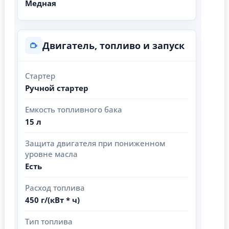
Медная
Двигатель, топливо и запуск
Стартер
Ручной стартер
Емкость топливного бака
15 л
Защита двигателя при пониженном
уровне масла
Есть
Расход топлива
450 г/(кВт * ч)
Тип топлива