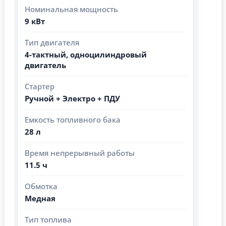
Номинальная мощность
9 кВт
Тип двигателя
4-тактный, одноцилиндровый
двигатель
Стартер
Ручной + Электро + ПДУ
Емкость топливного бака
28 л
Время непрерывный работы
11.5 ч
Обмотка
Медная
Тип топлива