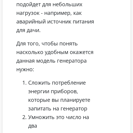
подойдет для небольших
нагрузок - например, как
аварийный источник питания
для дачи.
Для того, чтобы понять
насколько удобным окажется
данная модель генератора
нужно:
Сложить потребление
энергии приборов,
которые вы планируете
запитать на генератор
Умножить это число на
два