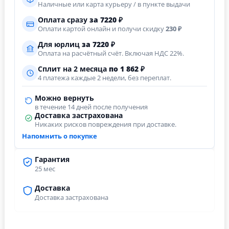
Наличные или карта курьеру / в пункте выдачи
Оплата сразу
за
7220
₽
Оплати картой онлайн и получи скидку
230 ₽
Для юрлиц
за
7220
₽
Оплата на расчётный счёт. Включая НДС 22%.
Сплит на 2 месяца
по 1 862 ₽
4 платежа каждые 2 недели, без переплат.
Можно вернуть
в течение 14 дней после получения
Доставка застрахована
Никаких рисков повреждения при доставке.
Напомнить о покупке
Гарантия
25 мес
Доставка
Доставка застрахована