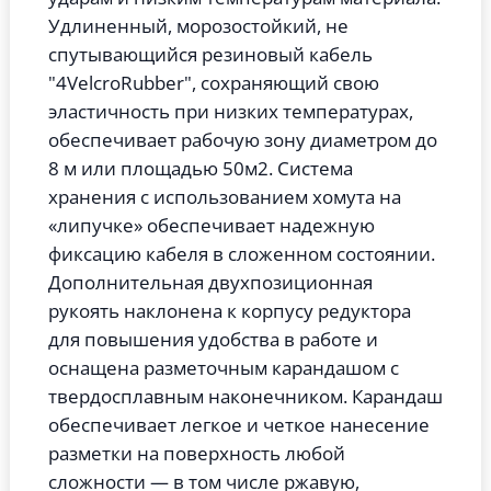
Удлиненный, морозостойкий, не
спутывающийся резиновый кабель
"4VelcroRubber", сохраняющий свою
эластичность при низких температурах,
обеспечивает рабочую зону диаметром до
8 м или площадью 50м2. Система
хранения с использованием хомута на
«липучке» обеспечивает надежную
фиксацию кабеля в сложенном состоянии.
Дополнительная двухпозиционная
рукоять наклонена к корпусу редуктора
для повышения удобства в работе и
оснащена разметочным карандашом с
твердосплавным наконечником.
Карандаш
обеспечивает легкое и четкое нанесение
разметки на поверхность любой
сложности — в том числе ржавую,