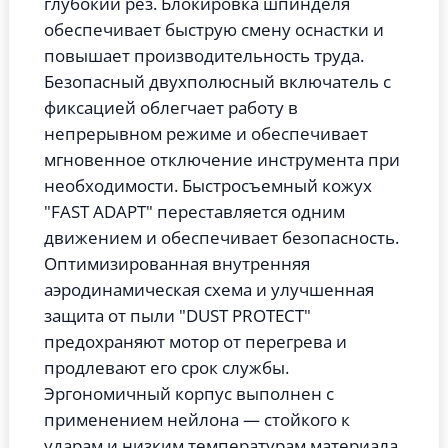
глубокий рез.
Блокировка шпинделя
обеспечивает быструю смену оснастки и
повышает производительность труда.
Безопасный двухполюсный включатель с
фиксацией облегчает работу в
непрерывном режиме и обеспечивает
мгновенное отключение инструмента при
необходимости.
Быстросъемный кожух
"FAST ADAPT" переставляется одним
движением и обеспечивает безопасность.
Оптимизированная внутренняя
аэродинамическая схема и улучшенная
защита от пыли "DUST PROTECT"
предохраняют мотор от перегрева и
продлевают его срок службы.
Эргономичный корпус выполнен с
применением нейлона — стойкого к
ударам и низким температурам материала.