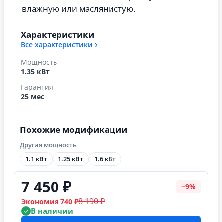
влажную или маслянистую.
Характеристики
Все характеристики
Мощность
1.35 кВт
Гарантия
25 мес
Похожие модификации
Другая мощность
1.1 кВт
1.25 кВт
1.6 кВт
7 450 ₽
−9%
8 190 ₽
Экономия 740 ₽
В наличии