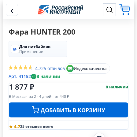
‹
Фара HUNTER 200
Для питбайков
Применение
4.7
25 отзывов
Индекс качества
80
Арт. 41152
В наличии
1 877 ₽
В наличии
В Москва
за 2 - 4 дней
от 440 ₽
ДОБАВИТЬ В КОРЗИНУ
★ 4.7
25 отзывов всего