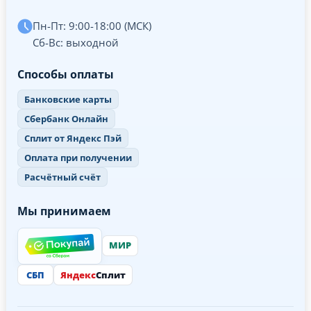
Пн-Пт: 9:00-18:00 (МСК)
Сб-Вс: выходной
Способы оплаты
Банковские карты
Сбербанк Онлайн
Сплит от Яндекс Пэй
Оплата при получении
Расчётный счёт
Мы принимаем
МИР
СБП
Яндекс
Сплит