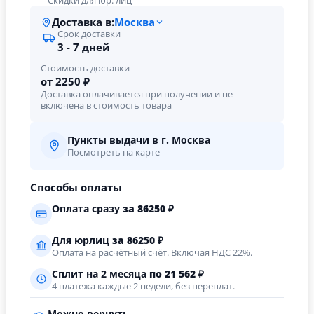
Скидки для юр. лиц
Доставка в:
Москва
Срок доставки
3 - 7 дней
Стоимость доставки
от 2250 ₽
Доставка оплачивается при получении и не
включена в стоимость товара
Пункты выдачи в г. Москва
Посмотреть на карте
Способы оплаты
Оплата сразу
за
86250
₽
Для юрлиц
за
86250
₽
Оплата на расчётный счёт. Включая НДС 22%.
Сплит на 2 месяца
по 21 562 ₽
4 платежа каждые 2 недели, без переплат.
Можно вернуть