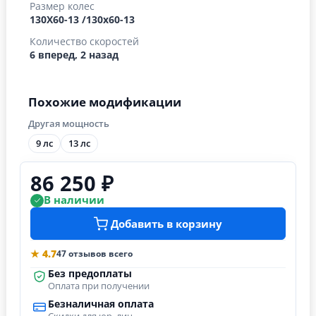
Размер колес
130Х60-13 /130х60-13
Количество скоростей
6 вперед, 2 назад
Похожие модификации
Другая мощность
9 лс
13 лс
86 250 ₽
В наличии
Добавить в корзину
★ 4.7
47 отзывов всего
Без предоплаты
Оплата при получении
Безналичная оплата