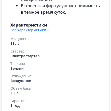
Встроенная фара улучшает видимость
в тёмное время суток.
Характеристики
Все характеристики
Мощность
11 лс
Стартер
Электростартер
Топливо
Бензин
Охлаждение
Воздушное
Объем бака
3.5 л
Гарантия
1 год