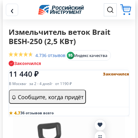
‹
Измельчитель веток Brait
BESH-250 (2,5 КВт)
4.7
36 отзывов
Индекс качества
95
Закончился
11 440 ₽
Закончился
В Москва
за 2 - 4 дней
от 1190 ₽
Сообщите, когда придёт
★ 4.7
36 отзывов всего