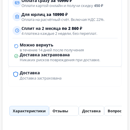
Оплата сразу
за
10990
₽
Оплати картой онлайн и получи скидку
450 ₽
Для юрлиц
за
10990
₽
Оплата на расчётный счёт. Включая НДС 22%.
Сплит на 2 месяца
по 2 860 ₽
4 платежа каждые 2 недели, без переплат.
Можно вернуть
в течение 14 дней после получения
Доставка застрахована
Никаких рисков повреждения при доставке.
Доставка
Доставка застрахована
Характеристики
Отзывы
Доставка
Вопросы
36