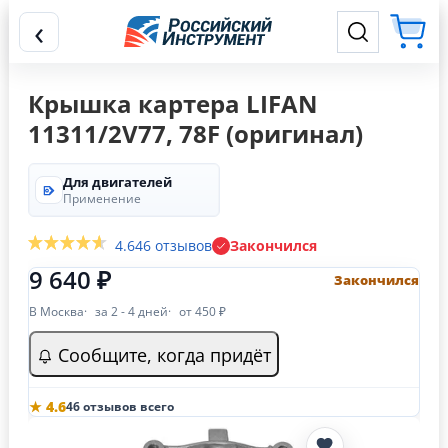
‹
Крышка картера LIFAN
11311/2V77, 78F (оригинал)
Для двигателей
Применение
4.6
46 отзывов
Закончился
9 640 ₽
Закончился
В Москва
за 2 - 4 дней
от 450 ₽
Сообщите, когда придёт
★ 4.6
46 отзывов всего