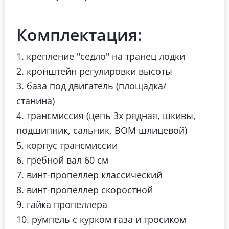
Комплектация:
1. крепление "седло" на транец лодки
2. кронштейн регулировки высоты
3. база под двигатель (площадка/
станина)
4. трансмиссия (цепь 3х рядная, шкивы,
подшипник, сальник, ВОМ шлицевой)
5. корпус трансмиссии
6. гребной вал 60 см
7. винт-пропеллер классический
8. винт-пропеллер скоростной
9. гайка пропеллера
10. румпель с курком газа и тросиком