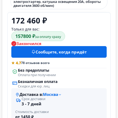
электростартер, катушка освещения 20А, обороты
двигателя 3600 об/мин)
172 460 ₽
Только для вас:
157800 ₽
за оплату сразу
Закончился
Сообщите, когда придёт
★ 4.7
78 отзывов всего
Без предоплаты
Оплата при получении
Безналичная оплата
Скидки для юр. лиц
Доставка в:
Москва
Срок доставки
3 - 7 дней
Стоимость доставки
от 1450 ₽