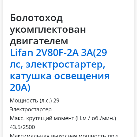
Болотоход
укомплектован
двигателем
Lifan 2V80F-2A 3А(29
лс, электростартер,
катушка освещения
20А)
Мощность (л.с.) 29
Электростартер
Макc. крутящий момент (Н.м / об./мин.)
43.5/2500
Максимальная выходная мощность при