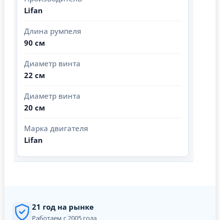
Lifan
Длина румпеля
90 см
Диаметр винта
22 см
Диаметр винта
20 см
Марка двигателя
Lifan
21 год на рынке
Работаем с 2005 года