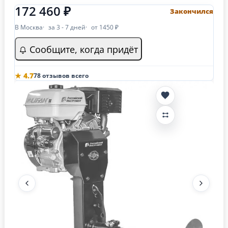
172 460 ₽
Закончился
В Москва
за 3 - 7 дней
от 1450 ₽
Сообщите, когда придёт
★ 4.7
78 отзывов всего