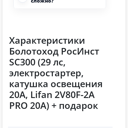
сложно?
Характеристики
Болотоход РосИнст
SC300 (29 лс,
электростартер,
катушка освещения
20А, Lifan 2V80F-2A
PRO 20А) + подарок