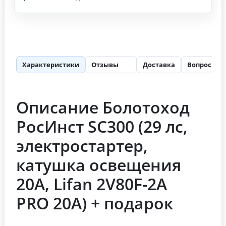
Характеристики
Отзывы
Доставка
Вопросы
78
Описание Болотоход
РосИнст SC300 (29 лс,
электростартер,
катушка освещения
20А, Lifan 2V80F-2A
PRO 20А) + подарок