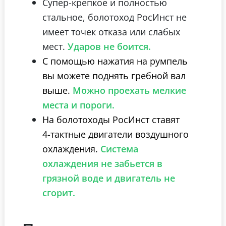
Супер-крепкое и полностью
стальное, болотоход РосИнст не
имеет точек отказа или слабых
мест.
Ударов не боится.
С помощью нажатия на румпель
вы можете поднять гребной вал
выше.
Можно проехать мелкие
места и пороги.
На болотоходы РосИнст ставят
4-тактные двигатели воздушного
охлаждения.
Система
охлаждения не забьется в
грязной воде и двигатель не
сгорит.