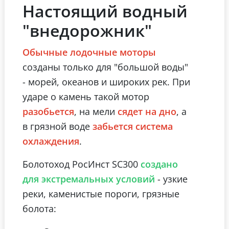
Настоящий водный
"внедорожник"
Обычные лодочные моторы
созданы только для "большой воды"
- морей, океанов и широких рек. При
ударе о камень такой мотор
, на мели
, а
разобьется
сядет на дно
в грязной воде
забьется система
.
охлаждения
Болотоход РосИнст SC300
создано
- узкие
для экстремальных условий
реки, каменистые пороги, грязные
болота: