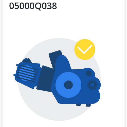
05000Q038