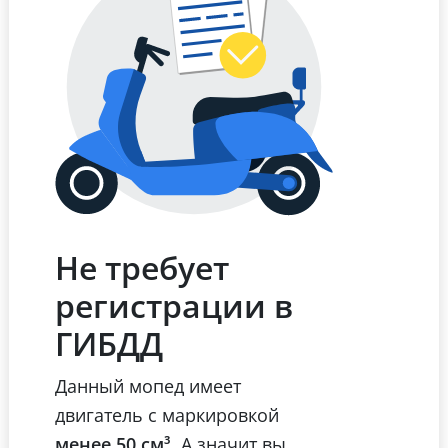
Не требует
регистрации в
ГИБДД
Данный мопед имеет
двигатель с маркировкой
менее 50 см³
. А значит вы