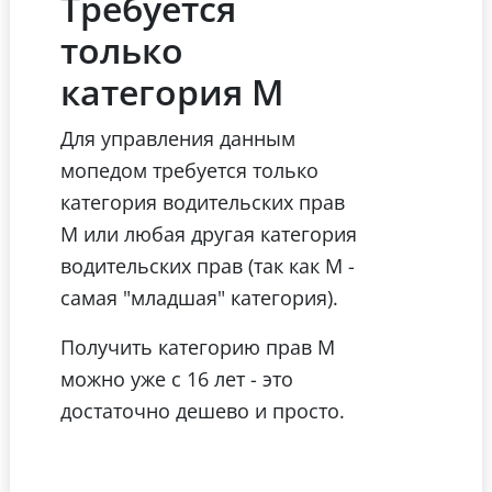
Требуется
только
категория М
Для управления данным
мопедом требуется только
категория водительских прав
М или любая другая категория
водительских прав (так как М -
самая "младшая" категория).
Получить категорию прав М
можно уже с 16 лет - это
достаточно дешево и просто.