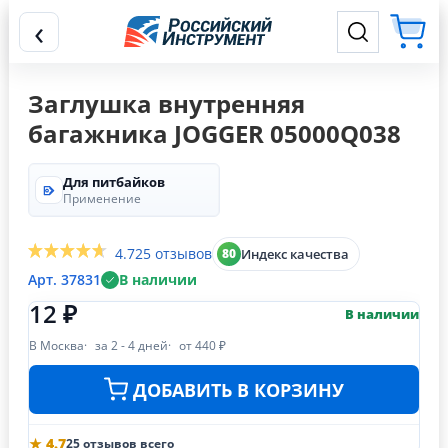
‹
Заглушка внутренняя
багажника JOGGER 05000Q038
Для питбайков
Применение
4.7
25 отзывов
Индекс качества
80
Арт. 37831
В наличии
12 ₽
В наличии
В Москва
за 2 - 4 дней
от 440 ₽
ДОБАВИТЬ В КОРЗИНУ
★ 4.7
25 отзывов всего