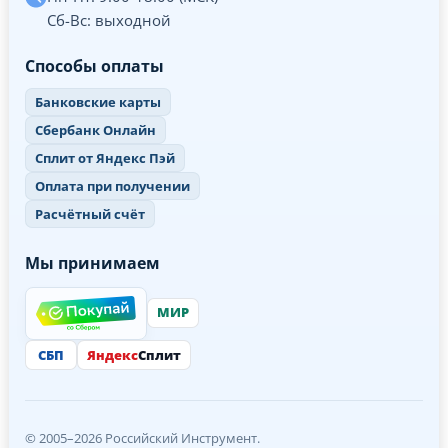
Сб-Вс: выходной
Способы оплаты
Банковские карты
Сбербанк Онлайн
Сплит от Яндекс Пэй
Оплата при получении
Расчётный счёт
Мы принимаем
МИР
СБП
Яндекс
Сплит
© 2005–2026 Российский Инструмент.