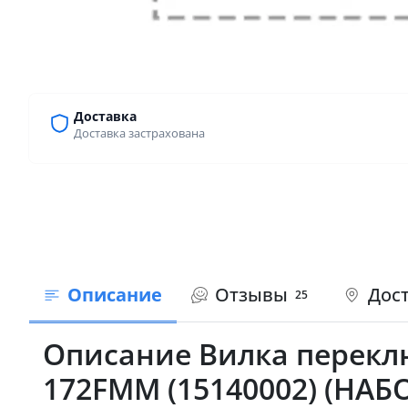
Доставка
Доставка застрахована
Описание
Отзывы
Дост
25
Описание Вилка переклю
172FMM (15140002) (НАБ