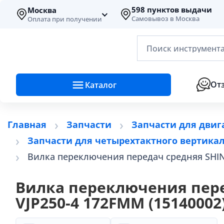
598 пунктов выдачи
Москва
Самовывоз в Москва
Оплата при получении
Поиск инструмента
От
Каталог
Главная
Запчасти
Запчасти для двиг
Запчасти для четырехтактного вертикал
Вилка переключения передач средняя SHIN
Вилка переключения пере
VJP250-4 172FMM (15140002