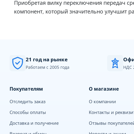
Приобретая вилку переключения передач ср
компонент, который значительно улучшит р
21 год на рынке
Офи
Работаем с 2005 года
НДС 
Покупателям
О магазине
Отследить заказ
О компании
Способы оплаты
Контакты и реквиз
Доставка и получение
Отзывы покупателе
Возврат и обмен
Новости и акции