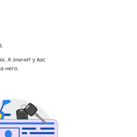
9.
. А значит у вас
а него.