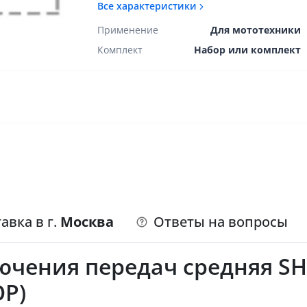
Все характеристики
Применение
Для мототехники
Комплект
Набор или комплект
авка в г.
Москва
Ответы на вопросы
чения передач средняя SH
ОР)