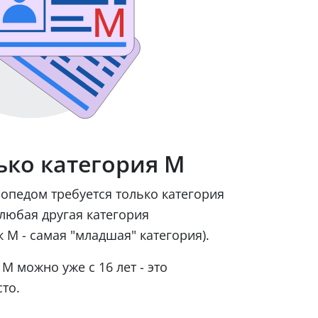
ько категория М
опедом требуется только категория
любая другая категория
к М - самая "младшая" категория).
М можно уже с 16 лет - это
то.