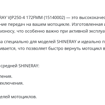
AY VJP250-4 172FMM (15140002) — это высококаче
ние передач на вашем мотоцикле. Изготовленная 
 износу, что особенно важно при активной эксплуа
а специально для моделей SHINERAY и идеально п
ивается, что позволяет быстро вернуть мотоцикл 
средней SHINERAY:
ления.
реключения.
елей мотоциклов.