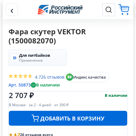
‹
Фара скутер VEKTOR
(1500082070)
Для питбайков
Применение
4.7
26 отзывов
Индекс качества
80
Арт. 50873
В наличии
2 707 ₽
В наличии
В Москва
за 2 - 4 дней
от 390 ₽
ДОБАВИТЬ В КОРЗИНУ
★ 4.7
26 отзывов всего