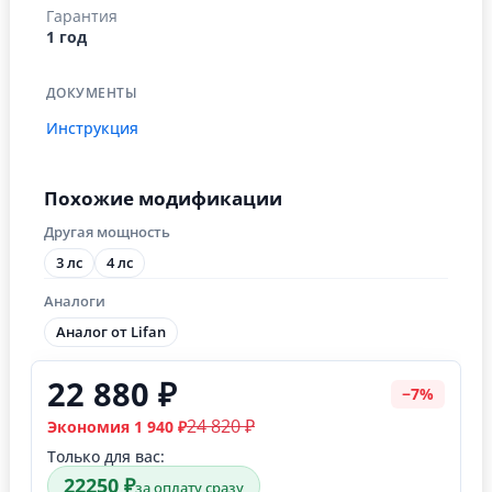
Гарантия
1 год
ДОКУМЕНТЫ
Инструкция
Похожие модификации
Другая мощность
3 лс
4 лс
Аналоги
Аналог от Lifan
22 880 ₽
−7%
24 820 ₽
Экономия 1 940 ₽
Только для вас:
22250 ₽
за оплату сразу