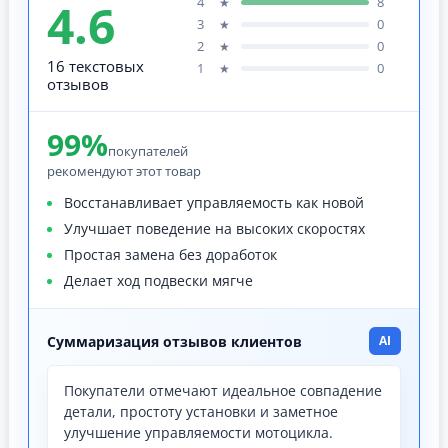
4.6
4
8
★
3
0
★
2
0
★
16 текстовых
1
0
★
отзывов
99%
покупателей
рекомендуют этот товар
Восстанавливает управляемость как новой
Улучшает поведение на высоких скоростях
Простая замена без доработок
Делает ход подвески мягче
Суммаризация отзывов клиентов
AI
Покупатели отмечают идеальное совпадение
детали, простоту установки и заметное
улучшение управляемости мотоцикла.