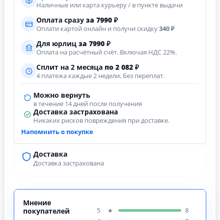
Наличные или карта курьеру / в пункте выдачи
Оплата сразу
за
7990
₽
Оплати картой онлайн и получи скидку
340 ₽
Для юрлиц
за
7990
₽
Оплата на расчётный счёт. Включая НДС 22%.
Сплит на 2 месяца
по 2 082 ₽
4 платежа каждые 2 недели, без переплат.
Можно вернуть
в течение 14 дней после получения
Доставка застрахована
Никаких рисков повреждения при доставке.
Напомнить о покупке
Доставка
Доставка застрахована
Мнение
5
8
★
покупателей