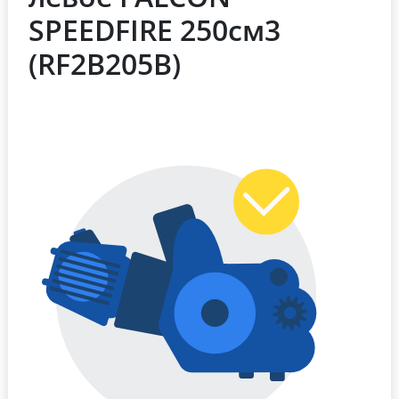
SPEEDFIRE 250см3
(RF2B205B)