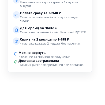
Наличные или карта курьеру / в пункте
выдачи
Оплата сразу
за
36940
₽
Оплати картой онлайн и получи скидку
1050 ₽
Для юрлиц
за
36940
₽
Оплата на расчётный счёт. Включая НДС 22%.
Сплит на 2 месяца
по 9 498 ₽
4 платежа каждые 2 недели, без переплат.
Можно вернуть
в течение 14 дней после получения
Доставка застрахована
Никаких рисков повреждения при доставке.