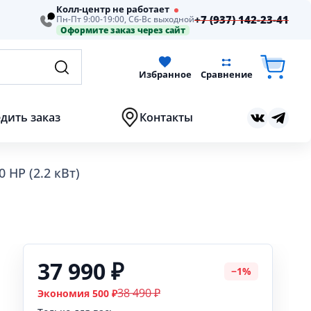
Колл-центр не работает
+7 (937) 142-23-41
Пн-Пт 9:00-19:00, Сб-Вс выходной
Оформите заказ через сайт
Избранное
Сравнение
дить заказ
Контакты
HP (2.2 кВт)
37 990 ₽
−1%
38 490 ₽
Экономия 500 ₽