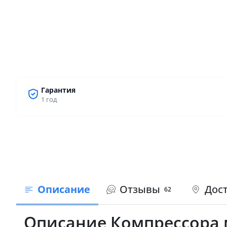
Гарантия
1 год
Описание
Отзывы
Дост
62
Описание Компрессора м