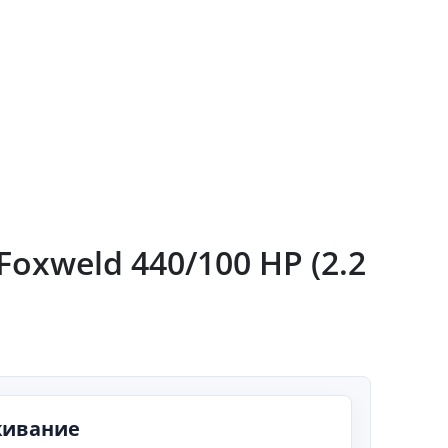
xweld 440/100 HP (2.2
живание