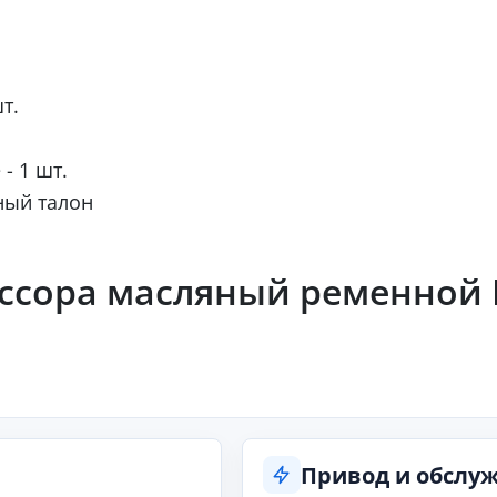
т.
- 1 шт.
ный талон
сора масляный ременной Fo
Привод и обслу