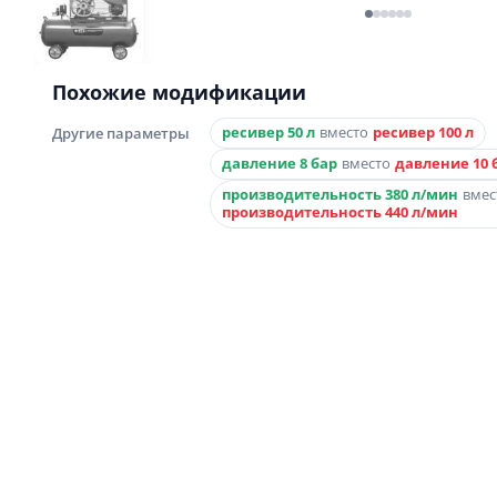
Похожие модификации
Другие параметры
ресивер 50 л
вместо
ресивер 100 л
давление 8 бар
вместо
давление 10 
производительность 380 л/мин
вмес
производительность 440 л/мин