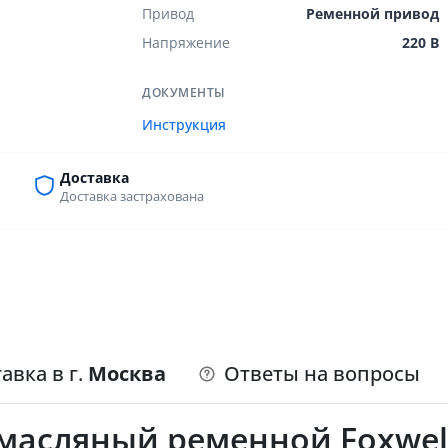
Привод
Ременной привод
Напряжение
220 В
ДОКУМЕНТЫ
Инструкция
Доставка
Доставка застрахована
авка в г.
Москва
Ответы на вопросы
асляный ременной Foxweld 4