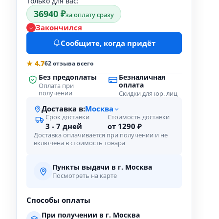
Только для вас:
36940 ₽
за оплату сразу
Закончился
Сообщите, когда придёт
★ 4.7
62 отзыва всего
Без предоплаты
Безналичная
оплата
Оплата при
получении
Скидки для юр. лиц
Доставка в:
Москва
Срок доставки
Стоимость доставки
3 - 7 дней
от 1290 ₽
Доставка оплачивается при получении и не
включена в стоимость товара
Пункты выдачи в г. Москва
Посмотреть на карте
Способы оплаты
При получении в г. Москва