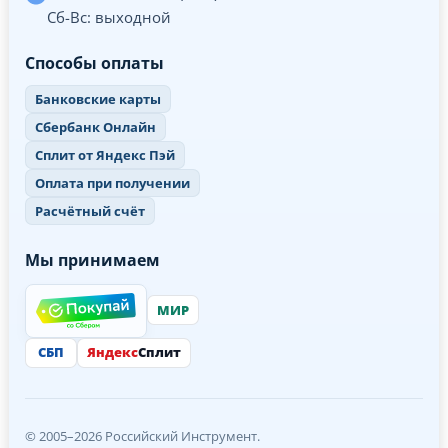
Сб-Вс: выходной
Способы оплаты
Банковские карты
Сбербанк Онлайн
Сплит от Яндекс Пэй
Оплата при получении
Расчётный счёт
Мы принимаем
МИР
СБП
Яндекс
Сплит
© 2005–2026 Российский Инструмент.