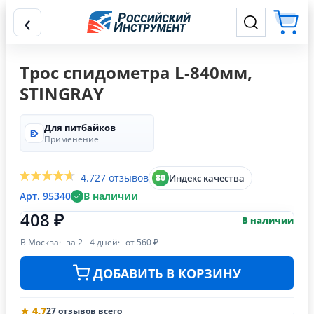
‹
Трос спидометра L-840мм,
STINGRAY
Для питбайков
Применение
4.7
27 отзывов
Индекс качества
80
Арт. 95340
В наличии
408 ₽
В наличии
В Москва
за 2 - 4 дней
от 560 ₽
ДОБАВИТЬ В КОРЗИНУ
★ 4.7
27 отзывов всего