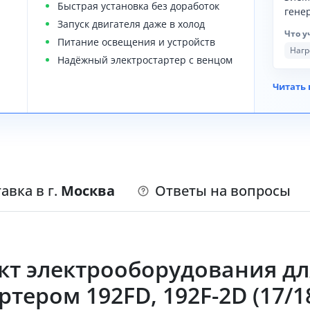
Быстрая установка без доработок
гене
Запуск двигателя даже в холод
Что у
Питание освещения и устройств
Нагр
Надёжный электростартер с венцом
Читать 
авка в г.
Москва
Ответы на вопросы
кт электрооборудования д
тером 192FD, 192F-2D (17/18