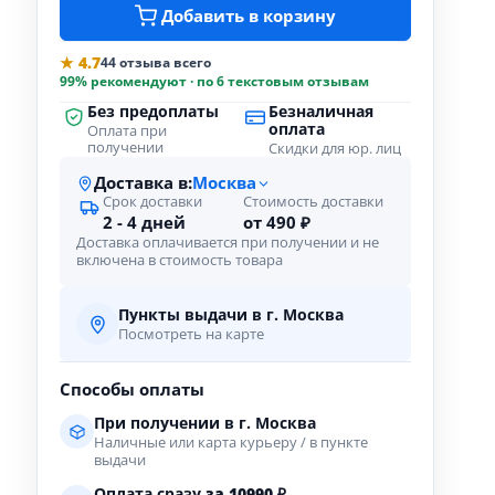
Добавить в корзину
★ 4.7
44 отзыва всего
99% рекомендуют · по 6 текстовым отзывам
Без предоплаты
Безналичная
оплата
Оплата при
получении
Скидки для юр. лиц
Доставка в:
Москва
Срок доставки
Стоимость доставки
2 - 4 дней
от 490 ₽
Доставка оплачивается при получении и не
включена в стоимость товара
Пункты выдачи в г. Москва
Посмотреть на карте
Способы оплаты
При получении в г. Москва
Наличные или карта курьеру / в пункте
выдачи
Оплата сразу
за
10990
₽