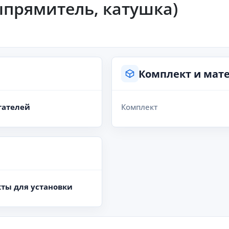
ыпрямитель, катушка)
Комплект и мат
гателей
Комплект
ты для установки