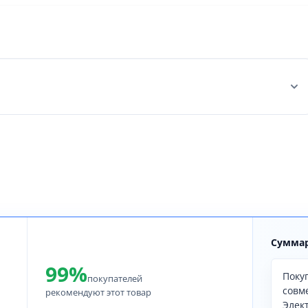
Суммар
99%
Поку
покупателей
совм
рекомендуют этот товар
Элек