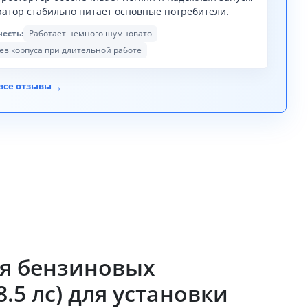
ратор стабильно питает основные потребители.
честь:
Работает немного шумновато
ев корпуса при длительной работе
→
все отзывы
ля бензиновых
.5 лс) для установки