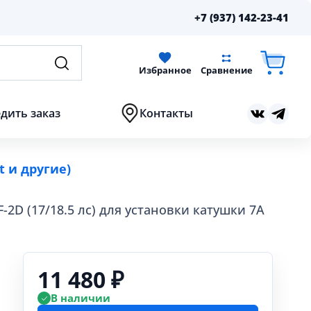
+7 (937) 142-23-41
Избранное
Сравнение
дить заказ
Контакты
t и другие)
2D (17/18.5 лс) для установки катушки 7А
11 480 ₽
В наличии