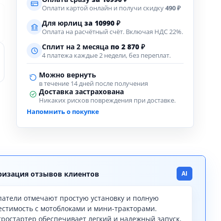
Оплати картой онлайн и получи скидку
490 ₽
Для юрлиц
за
10990
₽
Оплата на расчётный счёт. Включая НДС 22%.
Сплит на 2 месяца
по 2 870 ₽
4 платежа каждые 2 недели, без переплат.
Можно вернуть
в течение 14 дней после получения
Доставка застрахована
Никаких рисков повреждения при доставке.
Напомнить о покупке
изация отзывов клиентов
AI
патели отмечают простую установку и полную
естимость с мотоблоками и мини-тракторами.
тростартер обеспечивает легкий и надежный запуск,