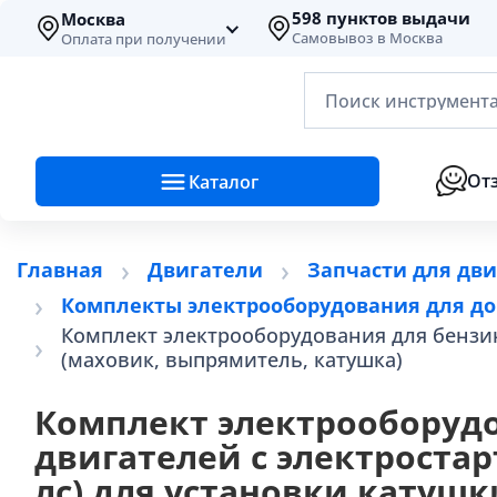
598 пунктов выдачи
Москва
Самовывоз в Москва
Оплата при получении
Поиск инструмента
От
Каталог
Главная
Двигатели
Запчасти для двиг
Комплекты электрооборудования для д
Комплект электрооборудования для бензино
(маховик, выпрямитель, катушка)
Комплект электрооборуд
двигателей с электростарт
лс) для установки катушк