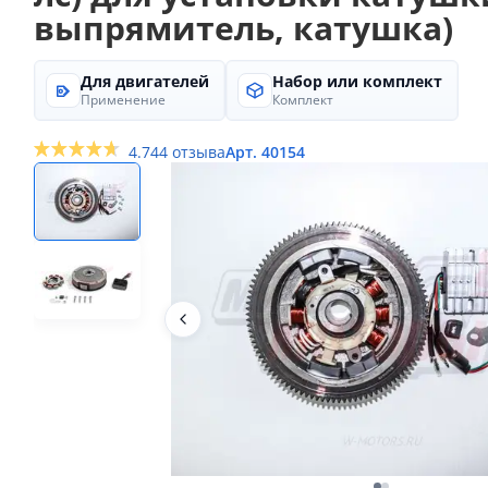
выпрямитель, катушка)
Для двигателей
Набор или комплект
Применение
Комплект
4.7
44 отзыва
Арт. 40154