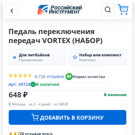
‹
Педаль переключения
передач VORTEX (НАБОР)
Для питбайков
Набор или комплект
Применение
Комплект
4.7
26 отзывов
Индекс качества
80
Арт. 49724
В наличии
648 ₽
В наличии
В Москва
за 2 - 4 дней
от 680 ₽
ДОБАВИТЬ В КОРЗИНУ
★ 4.7
26 отзывов всего