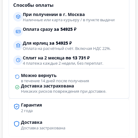
Способы оплаты
При получении в г. Москва
Наличные или карта курьеру / в пункте выдачи
Оплата сразу
за
54925
₽
Для юрлиц
за
54925
₽
Оплата на расчётный счёт. Включая НДС 22%.
Сплит на 2 месяца
по 13 731 ₽
4 платежа каждые 2 недели, без переплат.
Можно вернуть
в течение 14 дней после получения
Доставка застрахована
Никаких рисков повреждения при доставке.
Гарантия
2 года
Доставка
Доставка застрахована