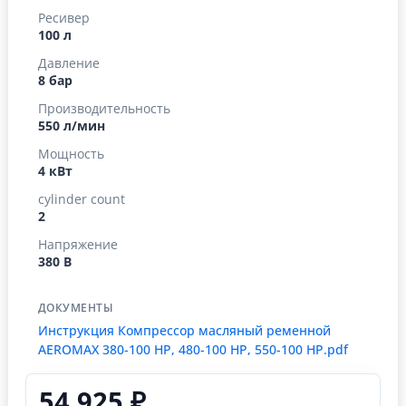
Ресивер
100 л
Давление
8 бар
Производительность
550 л/мин
Мощность
4 кВт
cylinder count
2
Напряжение
380 В
ДОКУМЕНТЫ
Инструкция Компрессор масляный ременной
AEROMAX 380-100 HP, 480-100 HP, 550-100 HP.pdf
54 925 ₽