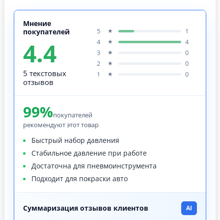
Мнение
5
1
★
покупателей
4.4
4
4
★
3
0
★
2
0
★
5 текстовых
1
0
★
отзывов
99%
покупателей
рекомендуют этот товар
Быстрый набор давления
Стабильное давление при работе
Достаточна для пневмоинструмента
Подходит для покраски авто
Суммаризация отзывов клиентов
AI