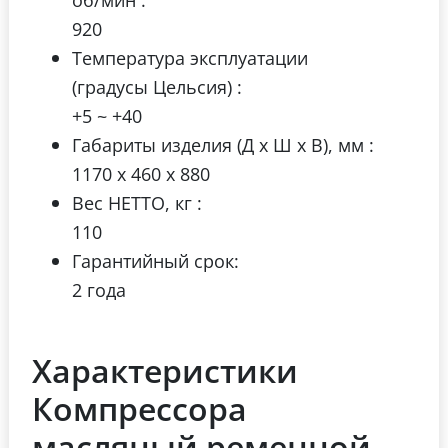
920
Температура эксплуатации
(градусы Цельсия) :
+5 ~ +40
Габариты изделия (Д х Ш х В), мм :
1170 x 460 x 880
Вес НЕТТО, кг :
110
Гарантийный срок:
2 года
Характеристики
Компрессора
масляный ременной