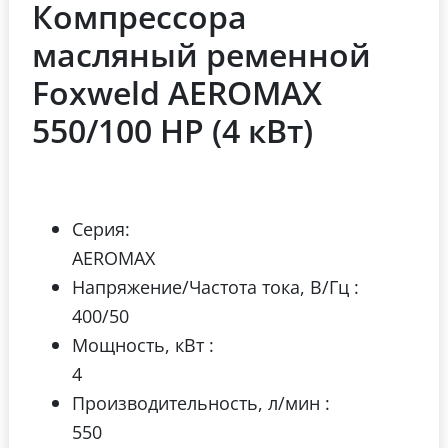
Компрессора
масляный ременной
Foxweld AEROMAX
550/100 HP (4 кВт)
Серия:
AEROMAX
Напряжение/Частота тока, В/Гц :
400/50
Мощность, кВт :
4
Производительность, л/мин :
550