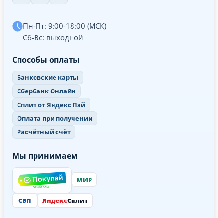
Пн-Пт: 9:00-18:00 (МСК)
Сб-Вс: выходной
Способы оплаты
Банковские карты
Сбербанк Онлайн
Сплит от Яндекс Пэй
Оплата при получении
Расчётный счёт
Мы принимаем
МИР
СБП
Яндекс
Сплит