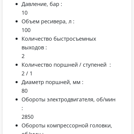
Давление, бар :
10
Объем ресивера, л :
100
Количество быстросъемных
выходов :
2
Количество поршней / ступеней :
2 / 1
Диаметр поршней, мм :
80
Обороты электродвигателя, об/мин
:
2850
Обороты компрессорной головки,
об/мин :