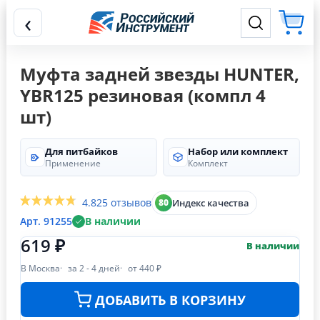
‹
Муфта задней звезды HUNTER,
YBR125 резиновая (компл 4
шт)
Для питбайков
Набор или комплект
Применение
Комплект
4.8
25 отзывов
Индекс качества
80
Арт. 91255
В наличии
619 ₽
В наличии
В Москва
за 2 - 4 дней
от 440 ₽
ДОБАВИТЬ В КОРЗИНУ