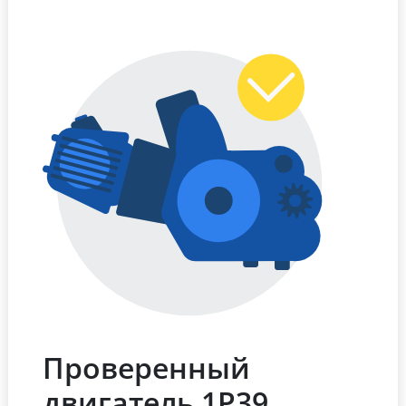
Проверенный
двигатель 1Р39