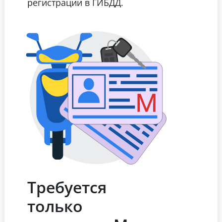
регистрации в ГИБДД.
Требуется
только