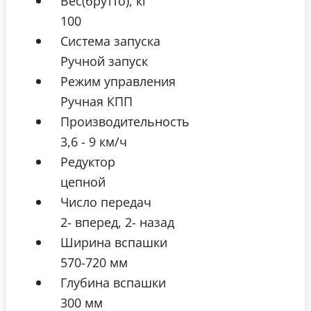
Вес(брутто), кг
100
Система запуска
Ручной запуск
Режим управления
Ручная КПП
Производительность
3,6 - 9 км/ч
Редуктор
цепной
Число передач
2- вперед, 2- назад
Ширина вспашки
570-720 мм
Глубина вспашки
300 мм