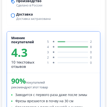
Производство
Сделано в России
Доставка
Доставка застрахована
Мнение
5
2
★
покупателей
4.3
4
8
★
3
0
★
2
0
★
10 текстовых
1
0
★
отзывов
90%
покупателей
рекомендуют этот товар
Заводится с первого раза даже после зимы
Фрезы врезаются в почву на 30 см