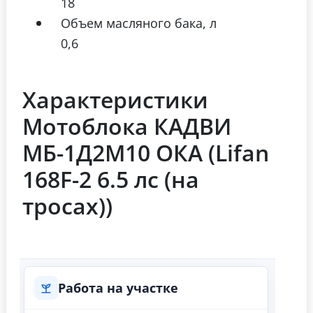
18
Объем масляного бака, л
0,6
Характеристики
Мотоблока КАДВИ
МБ-1Д2М10 ОКА (Lifan
168F-2 6.5 лс (на
тросах))
Работа на участке