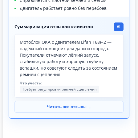
Справляется с плотной землёй и снегом
Двигатель работает ровно без перебоев
Суммаризация отзывов клиентов
AI
Мотоблок ОКА с двигателем Lifan 168F-2 —
надёжный помощник для дачи и огорода.
Покупатели отмечают лёгкий запуск,
стабильную работу и хорошую глубину
вспашки, но советуют следить за состоянием
ремней сцепления.
Что учесть:
Требует регулировки ремней сцепления
→
Читать все отзывы