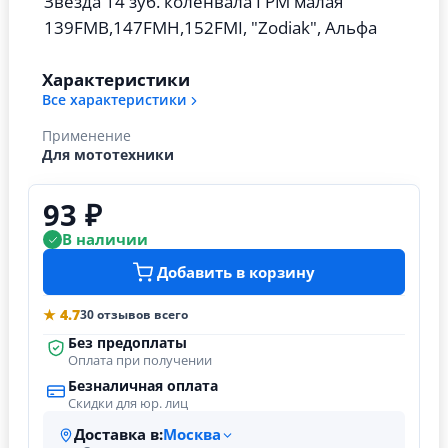
Звезда 14 зуб. коленвала ГРМ малая
139FMB,147FMH,152FMI, "Zodiak", Альфа
Характеристики
Все характеристики
Применение
Для мототехники
93 ₽
В наличии
Добавить в корзину
★ 4.7
30 отзывов всего
Без предоплаты
Оплата при получении
Безналичная оплата
Скидки для юр. лиц
Доставка в:
Москва