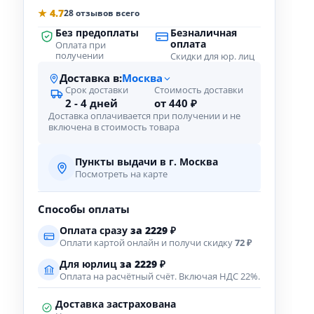
★ 4.7
28 отзывов всего
Без предоплаты
Безналичная
оплата
Оплата при
получении
Скидки для юр. лиц
Доставка в:
Москва
Срок доставки
Стоимость доставки
2 - 4 дней
от 440 ₽
Доставка оплачивается при получении и не
включена в стоимость товара
Пункты выдачи в г. Москва
Посмотреть на карте
Способы оплаты
Оплата сразу
за
2229
₽
Оплати картой онлайн и получи скидку
72 ₽
Для юрлиц
за
2229
₽
Оплата на расчётный счёт. Включая НДС 22%.
Доставка застрахована