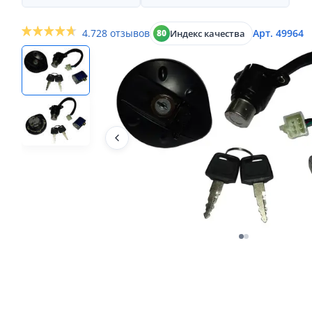
4.7
28 отзывов
Арт. 49964
Индекс качества
80