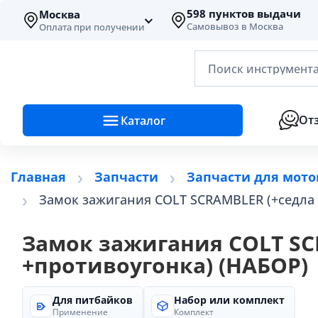
598 пунктов выдачи
Москва
Самовывоз в Москва
Оплата при получении
Поиск инструмента
От
Каталог
Главная
Запчасти
Запчасти для мото
Замок зажигания COLT SCRAMBLER (+седла 
Замок зажигания COLT SC
+противоугонка) (НАБОР)
Для питбайков
Набор или комплект
Применение
Комплект