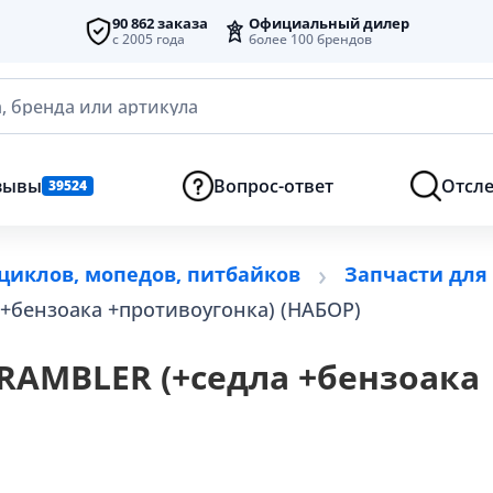
90 862 заказа
Официальный дилер
с 2005 года
более 100 брендов
, бренда или артикула
зывы
Вопрос-ответ
Отсле
39524
циклов, мопедов, питбайков
Запчасти для
+бензоака +противоугонка) (НАБОР)
RAMBLER (+седла +бензоака