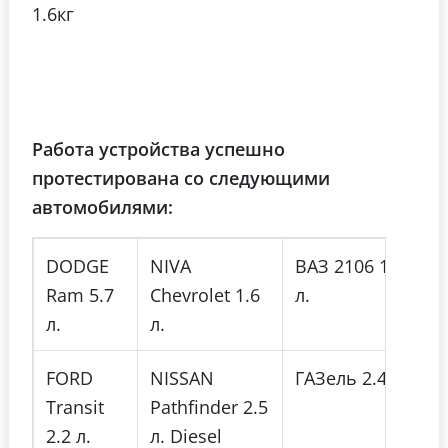
1.6кг
Работа устройства успешно
протестирована со следующими
автомобилями:
DODGE
NIVA
ВАЗ 2106 1.6
Ram 5.7
Chevrolet 1.6
л.
л.
л.
FORD
NISSAN
ГАЗель 2.4 л.
Transit
Pathfinder 2.5
2.2 л.
л. Diesel