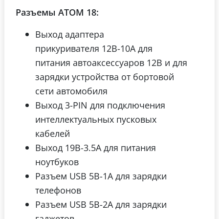
Разъемы ATOM 18:
Выход адаптера
прикуривателя 12В-10А для
питания автоаксессуаров 12В и для
зарядки устройства от бортовой
сети автомобиля
Выход 3-PIN для подключения
интеллектуальных пусковых
кабелей
Выход 19В-3.5А для питания
ноутбуков
Разъем USB 5В-1А для зарядки
телефонов
Разъем USB 5В-2А для зарядки
гаджетов