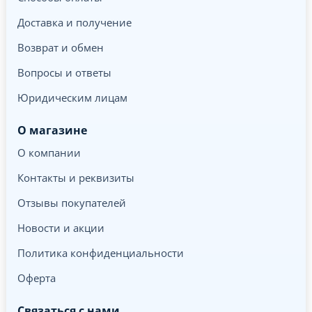
Доставка и получение
Возврат и обмен
Вопросы и ответы
Юридическим лицам
О магазине
О компании
Контакты и реквизиты
Отзывы покупателей
Новости и акции
Политика конфиденциальности
Оферта
Связаться с нами