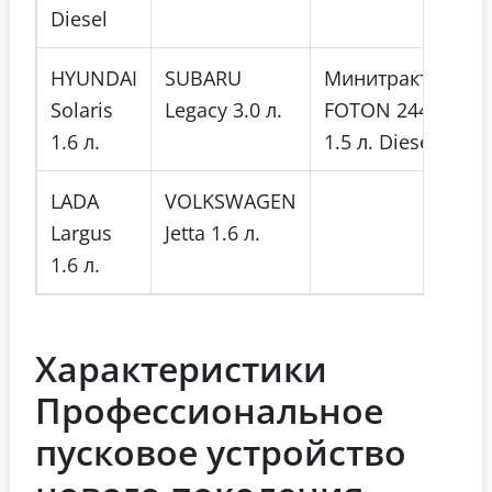
Diesel
HYUNDAI
SUBARU
Минитрактор
Solaris
Legacy 3.0 л.
FOTON 244
1.6 л.
1.5 л. Diesel
LADA
VOLKSWAGEN
Largus
Jetta 1.6 л.
1.6 л.
Характеристики
Профессиональное
пусковое устройство