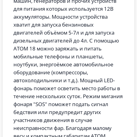
машин, генераторов и прочих устройств
для питания которых используется 12В
аккумуляторы. Мощности устройства
хватит для запуска бензиновых
двигателей объёмом 5-7л и для запуска
дизельных двигателей до 4л. С помощью
АТОМ 18 можно заряжать и питать
мобильные телефоны и планшеты,
ноутбуки, энергоёмкое автомобильное
оборудование (компрессоры,
автохолодильники и т.д.). Мощный LED-
фонарь поможет осветить место работы в
течение нескольких суток. Режим мигания
фонаря "SOS" поможет подать сигнал
бедствия или предупредит других
участников движения в случае
неисправности фар. Благодаря малому
весу и компактным габаритам ATOM