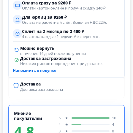
Оплата сразу
за
9260
₽
Оплати картой онлайн и получи скидку
340 ₽
Для юрлиц
за
9260
₽
Оплата на расчётный счёт. Включая НДС 22%.
Сплит на 2 месяца
по 2 400 ₽
4 платежа каждые 2 недели, без переплат.
Можно вернуть
в течение 14 дней после получения
Доставка застрахована
Никаких рисков повреждения при доставке.
Напомнить о покупке
Доставка
Доставка застрахована
Мнение
5
16
★
покупателей
4.8
4
4
★
3
0
★