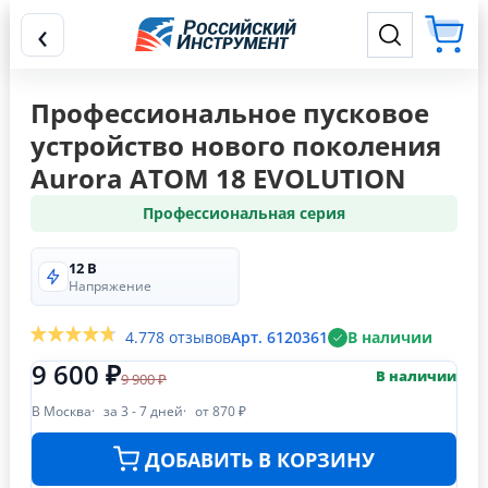
‹
Профессиональное пусковое
устройство нового поколения
Aurora ATOM 18 EVOLUTION
Профессиональная серия
12 В
Напряжение
4.7
78 отзывов
Арт. 6120361
В наличии
9 600 ₽
В наличии
9 900 ₽
В Москва
за 3 - 7 дней
от 870 ₽
ДОБАВИТЬ В КОРЗИНУ