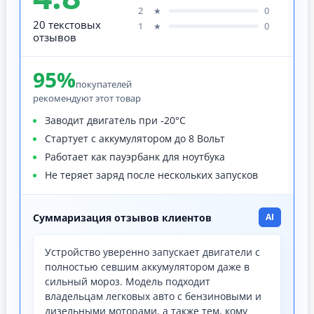
2
0
★
20 текстовых
1
0
★
отзывов
95%
покупателей
рекомендуют этот товар
Заводит двигатель при -20°C
Стартует с аккумулятором до 8 Вольт
Работает как пауэрбанк для ноутбука
Не теряет заряд после нескольких запусков
Суммаризация отзывов клиентов
AI
Устройство уверенно запускает двигатели с
полностью севшим аккумулятором даже в
сильный мороз. Модель подходит
владельцам легковых авто с бензиновыми и
дизельными моторами, а также тем, кому