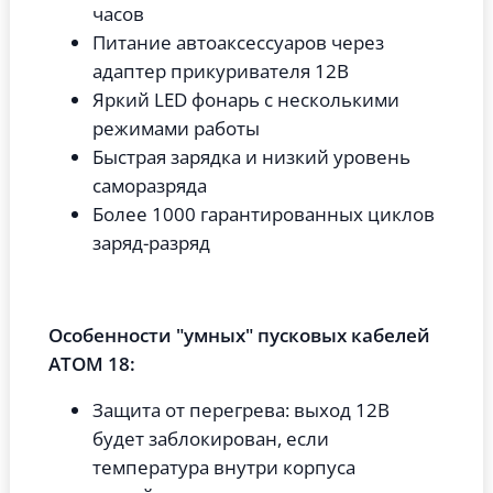
часов
Питание автоаксессуаров через
адаптер прикуривателя 12В
Яркий LED фонарь с несколькими
режимами работы
Быстрая зарядка и низкий уровень
саморазряда
Более 1000 гарантированных циклов
заряд-разряд
Особенности "умных" пусковых кабелей
ATOM 18:
Защита от перегрева: выход 12В
будет заблокирован, если
температура внутри корпуса