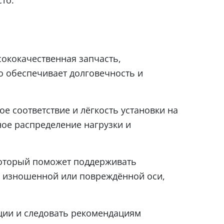
сококачественная запчасть,
о обеспечивает долговечность и
ое соответствие и лёгкость установки на
ное распределение нагрузки и
который поможет поддерживать
ы изношенной или повреждённой оси,
ации и следовать рекомендациям