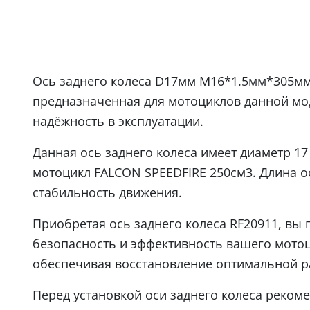
Ось заднего колеса D17мм М16*1.5мм*305мм 
предназначенная для мотоциклов данной мод
надёжность в эксплуатации.
Данная ось заднего колеса имеет диаметр 17
мотоцикл FALCON SPEEDFIRE 250см3. Длина о
стабильность движения.
Приобретая ось заднего колеса RF20911, вы
безопасность и эффективность вашего мотоц
обеспечивая восстановление оптимальной р
Перед установкой оси заднего колеса реком