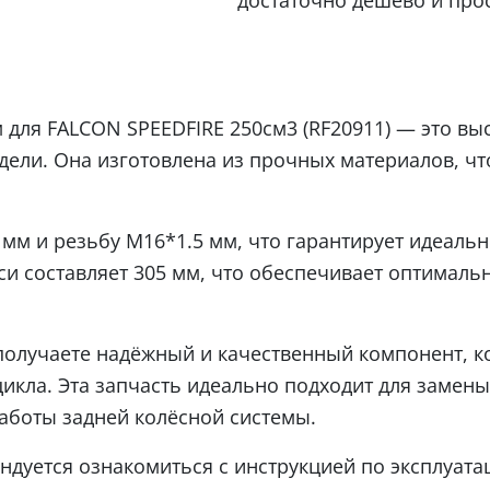
для FALCON SPEEDFIRE 250см3 (RF20911) — это вы
ели. Она изготовлена из прочных материалов, чт
 мм и резьбу М16*1.5 мм, что гарантирует идеальн
си составляет 305 мм, что обеспечивает оптималь
 получаете надёжный и качественный компонент, 
икла. Эта запчасть идеально подходит для замен
аботы задней колёсной системы.
ендуется ознакомиться с инструкцией по эксплуат