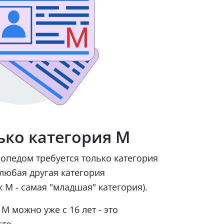
ько категория М
опедом требуется только категория
любая другая категория
к М - самая "младшая" категория).
М можно уже с 16 лет - это
то.