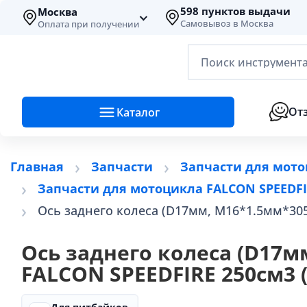
598 пунктов выдачи
Москва
Самовывоз в Москва
Оплата при получении
Поиск инструмента
От
Каталог
Главная
Запчасти
Запчасти для мото
Запчасти для мотоцикла FALCON SPEEDFIR
Ось заднего колеса (D17мм, М16*1.5мм*305
Ось заднего колеса (D17м
FALCON SPEEDFIRE 250см3 (