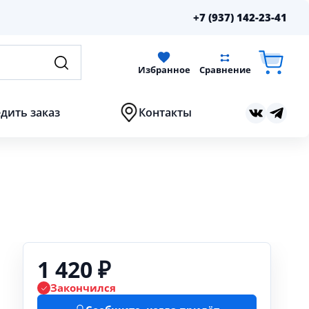
+7 (937) 142-23-41
Избранное
Сравнение
дить заказ
Контакты
1 420 ₽
Закончился