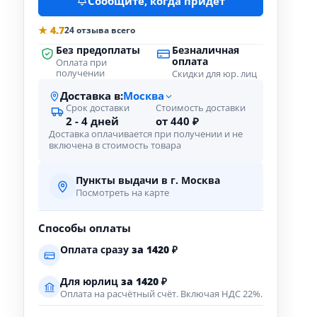
Сообщите, когда придёт
★ 4.7
24 отзыва всего
Без предоплаты
Безналичная
оплата
Оплата при
получении
Скидки для юр. лиц
Доставка в:
Москва
Срок доставки
Стоимость доставки
2 - 4 дней
от 440 ₽
Доставка оплачивается при получении и не
включена в стоимость товара
Пункты выдачи в г. Москва
Посмотреть на карте
Способы оплаты
Оплата сразу
за
1420
₽
Для юрлиц
за
1420
₽
Оплата на расчётный счёт. Включая НДС 22%.