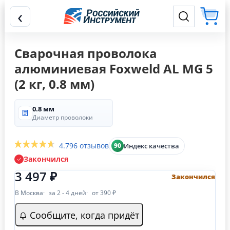
‹
Сварочная проволока
алюминиевая Foxweld AL MG 5
(2 кг, 0.8 мм)
0.8 мм
Диаметр проволоки
4.7
96 отзывов
Индекс качества
90
Закончился
3 497 ₽
Закончился
В Москва
за 2 - 4 дней
от 390 ₽
Сообщите, когда придёт