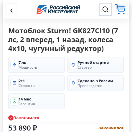
‹
Мотоблок Sturm! GK827CI10 (7
лс, 2 вперед, 1 назад, колеса
4х10, чугунный редуктор)
7 лс
Ручной стартер
Мощность
Стартер
2+1
Сделано в России
Скорости
Производство
14 мес
Гарантия
Закончился
53 890 ₽
Закончился