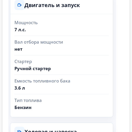
Двигатель и запуск
Мощность
7 л.с.
Вал отбора мощности
нет
Стартер
Ручной стартер
Емкость топливного бака
3.6 л
Тип топлива
Бензин
Ходовая и навеска