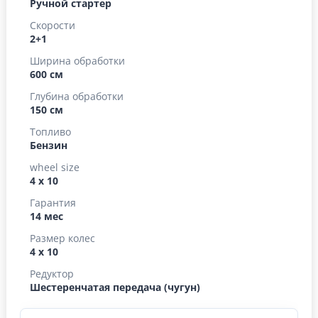
Ручной стартер
Скорости
2+1
Ширина обработки
600 см
Глубина обработки
150 см
Топливо
Бензин
wheel size
4 х 10
Гарантия
14 мес
Размер колес
4 х 10
Редуктор
Шестеренчатая передача (чугун)