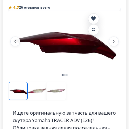
★ 4.7
26 отзывов всего
Ищете оригинальную запчасть для вашего
скутера Yamaha TRACER ADV (Е26)?
Облицовка задняя левая подседельная –