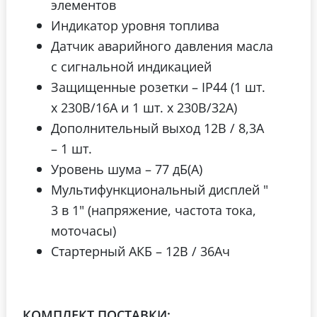
элементов
Индикатор уровня топлива
Датчик аварийного давления масла
с сигнальной индикацией
Защищенные розетки – IP44 (1 шт.
х 230В/16А и 1 шт. х 230В/32А)
Дополнительный выход 12В / 8,3А
– 1 шт.
Уровень шума – 77 дБ(А)
Мультифункциональный дисплей "
3 в 1" (напряжение, частота тока,
моточасы)
Cтартерный АКБ – 12В / 36Ач
КОМПЛЕКТ ПОСТАВКИ: