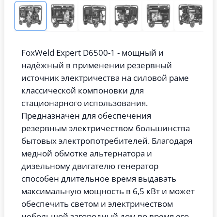
FoxWeld Expert D6500-1 - мощный и
надёжный в применении резервный
источник электричества на силовой раме
классической компоновки для
стационарного использования.
Предназначен для обеспечения
резервным электричеством большинства
бытовых электропотребителей. Благодаря
медной обмотке альтернатора и
дизельному двигателю генератор
способен длительное время выдавать
максимальную мощность в 6,5 кВт и может
обеспечить светом и электричеством
небольшой загородный дом во время его