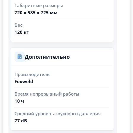
Габаритные размеры
720 х 585 х 725 мм
Вес
120 кг
Дополнительно
Производитель
Foxweld
Время непрерывный работы
10 ч
Средний уровень звукового давления
77 dB