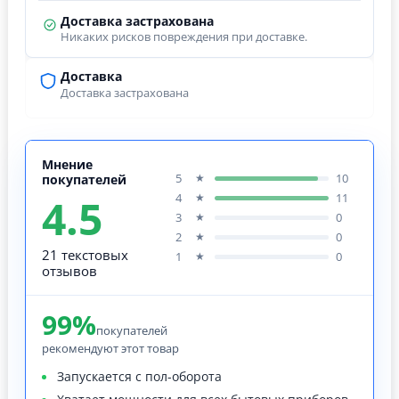
Доставка застрахована
Никаких рисков повреждения при доставке.
Доставка
Доставка застрахована
Мнение
5
10
★
покупателей
4.5
4
11
★
3
0
★
2
0
★
21 текстовых
1
0
★
отзывов
99%
покупателей
рекомендуют этот товар
Запускается с пол-оборота