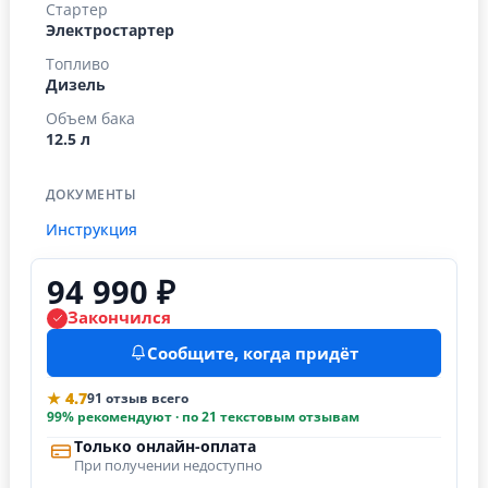
Стартер
Электростартер
Топливо
Дизель
Объем бака
12.5 л
ДОКУМЕНТЫ
Инструкция
94 990 ₽
Закончился
Сообщите, когда придёт
★ 4.7
91 отзыв всего
99% рекомендуют · по 21 текстовым отзывам
Только онлайн-оплата
При получении недоступно