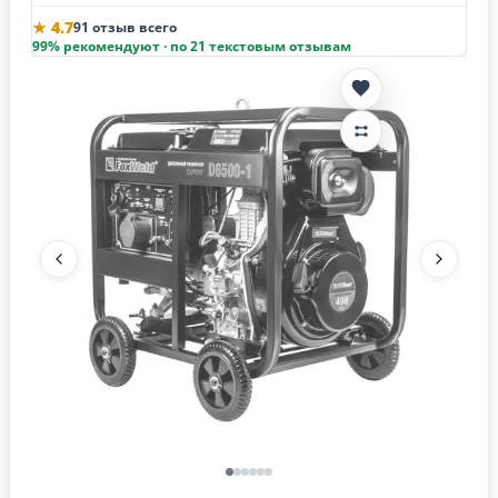
★ 4.7
91 отзыв всего
99% рекомендуют · по 21 текстовым отзывам