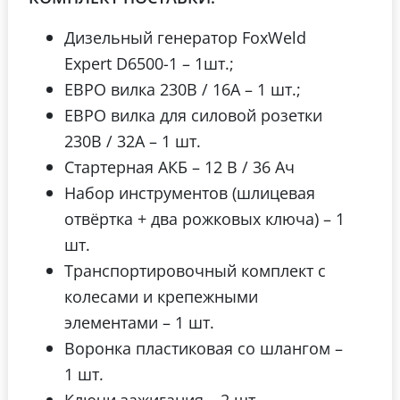
Дизельный генератор FoxWeld
Expert D6500-1 – 1шт.;
ЕВРО вилка 230В / 16А – 1 шт.;
ЕВРО вилка для силовой розетки
230В / 32А – 1 шт.
Стартерная АКБ – 12 В / 36 Ач
Набор инструментов (шлицевая
отвёртка + два рожковых ключа) – 1
шт.
Транспортировочный комплект с
колесами и крепежными
элементами – 1 шт.
Воронка пластиковая со шлангом –
1 шт.
Ключи зажигания – 2 шт.