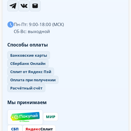
Пн-Пт: 9:00-18:00 (МСК)
Сб-Вс: выходной
Способы оплаты
Банковские карты
Сбербанк Онлайн
Сплит от Яндекс Пэй
Оплата при получении
Расчётный счёт
Мы принимаем
МИР
СБП
Яндекс
Сплит