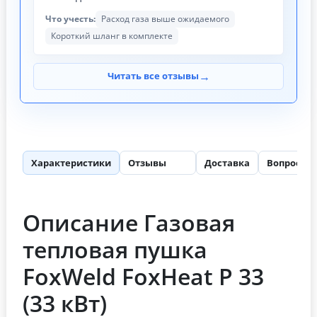
Что учесть:
Расход газа выше ожидаемого
Короткий шланг в комплекте
→
Читать все отзывы
Характеристики
Отзывы
Доставка
Вопросы
106
Описание Газовая
тепловая пушка
FoxWeld FoxHeat P 33
(33 кВт)