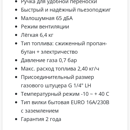
Ручка для удобной переноски
Быстрый и надёжный пьезоподжиг
Малошумная 65 дБА
Режим вентиляции
Лёгкая 6,4 кг
Тип топлива: сжиженный пропан-
бутан + электричество
Давление газа 0,7 бар
Макс. расход топлива 2,40 кг/ч
Присоединительный размер
газового штуцера G 1/4" LH
Температурный режим -10 ~ + 40 C
Тип вилки бытовая EURO 16А/230В
с заземлением
Гарантия 2 года