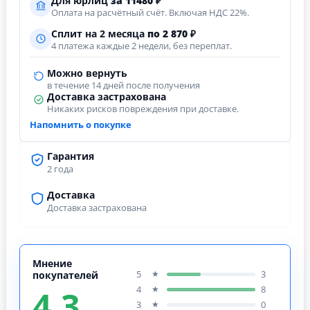
Для юрлиц
за
11480
₽
Оплата на расчётный счёт. Включая НДС 22%.
Сплит на 2 месяца
по 2 870 ₽
4 платежа каждые 2 недели, без переплат.
Можно вернуть
в течение 14 дней после получения
Доставка застрахована
Никаких рисков повреждения при доставке.
Напомнить о покупке
Гарантия
2 года
Доставка
Доставка застрахована
Мнение
5
3
★
покупателей
4.3
4
8
★
3
0
★