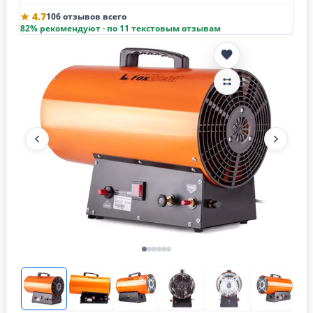
★ 4.7
106 отзывов всего
82% рекомендуют · по 11 текстовым отзывам