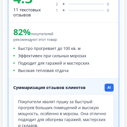
2
0
★
11 текстовых
1
0
★
отзывов
82%
покупателей
рекомендуют этот товар
Быстро прогревает до 100 кв. м
Эффективен при сильных морозах
Подходит для гаражей и мастерских
Высокая тепловая отдача
Суммаризация отзывов клиентов
AI
Покупатели хвалят пушку за быстрый
прогрев больших помещений и высокую
мощность, особенно в морозы. Она отлично
подходит для обогрева гаражей, мастерских
и складов.