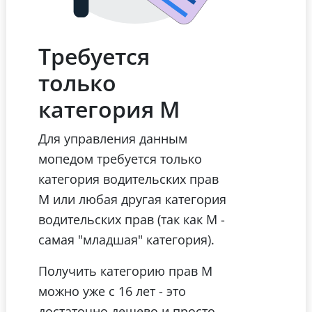
Требуется
только
категория М
Для управления данным
мопедом требуется только
категория водительских прав
М или любая другая категория
водительских прав (так как М -
самая "младшая" категория).
Получить категорию прав М
можно уже с 16 лет - это
достаточно дешево и просто.