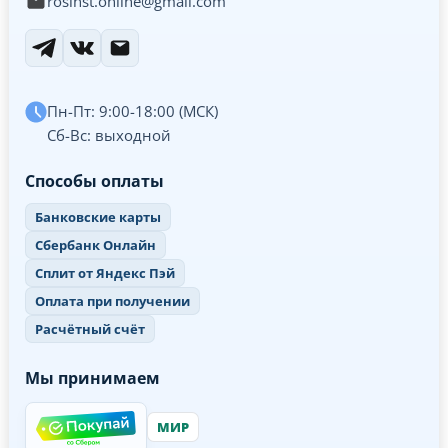
rosinst.online@gmail.com
Пн-Пт: 9:00-18:00 (МСК)
Сб-Вс: выходной
Способы оплаты
Банковские карты
Сбербанк Онлайн
Сплит от Яндекс Пэй
Оплата при получении
Расчётный счёт
Мы принимаем
МИР