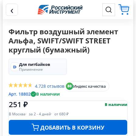
‹
Фильтр воздушный элемент
Альфа, SWIFT/SWIFT STREET
круглый (бумажный)
Для питбайков
Применение
4.7
28 отзывов
Индекс качества
80
Арт. 18802
В наличии
251 ₽
В наличии
В Москва
за 2 - 4 дней
от 680 ₽
ДОБАВИТЬ В КОРЗИНУ