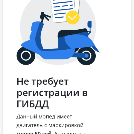
Не требует
регистрации в
ГИБДД
Данный мопед имеет
двигатель с маркировкой
менее 50 см³
. А значит вы