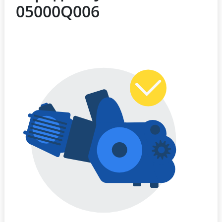
05000Q006