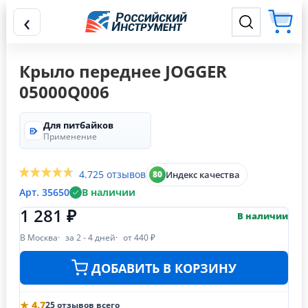
‹
Крыло переднее JOGGER
05000Q006
Для питбайков
Применение
4.7
25 отзывов
Индекс качества
80
Арт. 35650
В наличии
1 281 ₽
В наличии
В Москва
за 2 - 4 дней
от 440 ₽
ДОБАВИТЬ В КОРЗИНУ
★ 4.7
25 отзывов всего