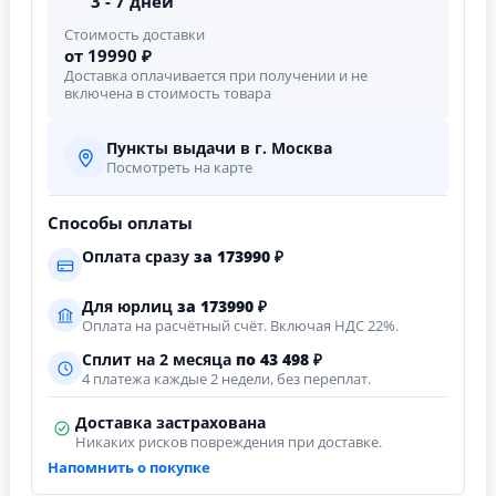
3 - 7 дней
Стоимость доставки
от 19990 ₽
Доставка оплачивается при получении и не
включена в стоимость товара
Пункты выдачи в г. Москва
Посмотреть на карте
Способы оплаты
Оплата сразу
за
173990
₽
Для юрлиц
за
173990
₽
Оплата на расчётный счёт. Включая НДС 22%.
Сплит на 2 месяца
по 43 498 ₽
4 платежа каждые 2 недели, без переплат.
Доставка застрахована
Никаких рисков повреждения при доставке.
Напомнить о покупке