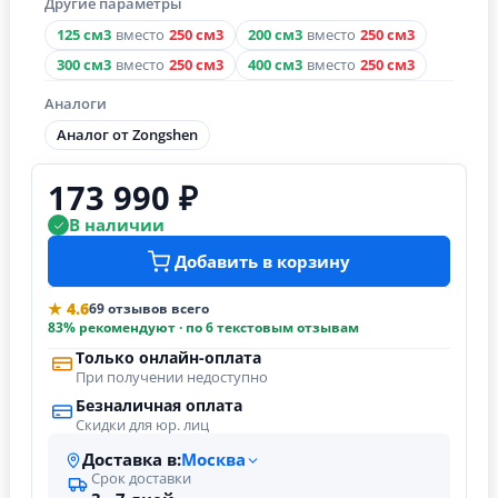
Другие параметры
125 см3
вместо
250 см3
200 см3
вместо
250 см3
300 см3
вместо
250 см3
400 см3
вместо
250 см3
Аналоги
Аналог от Zongshen
173 990 ₽
В наличии
Добавить в корзину
★ 4.6
69 отзывов всего
83% рекомендуют · по 6 текстовым отзывам
Только онлайн-оплата
При получении недоступно
Безналичная оплата
Скидки для юр. лиц
Доставка в:
Москва
Срок доставки