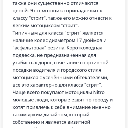
также они существенно отличаются
ценой. Этот мотоцикл принадлежит к
классу "стрит", также его можно отнести к
легким мотоциклам "стрит".
Типичным для класса "стрит" является
наличие колес диаметром 17 дюймов и
"асфальтовая" резина. Короткоходная
подвеска, не предназначенная для
ухабистых дорог, сочетание спортивной
посадки водителя и городского стиля
мотоцикла с усечёнными обтекателями,
все это характерно для класса "стрит".
Чаще всего покупают мотоциклы Nitro
молодые люди, которые ездят по городу и
хотят привлечь к себе внимание именно
таким ярким дизайном, который
собственно и является визитной