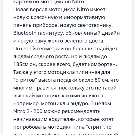
карточкой мотоциклов Nitro.
Новая версия мотоцикла Nitro имеет:
новую красочную и информативную
панель приборов, новую светотехнику,
Bluetooth гарнитуру, обновленный дизайн
и яркую раму желто-зеленого цвета.
По своей геометрии он больше подойдет
людям среднего роста, но и людям до
185см он, скорее всего, будет комфортен.
Также у этого мотоцикла типичная для
"стритов" высота посадки около 80 см, что
многим нравится, поскольку это не такой
высокий мотоцикл какими являются,
например, мотоциклы эндуро. В целом
Nitro 2 - 200 можно рекомендовать
начинающим водителям, которые хотят
попробовать мотоцикл типа "стрит", то
есть городской, достаточно маневренный