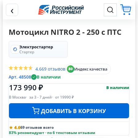
‹
Мотоцикл NITRO 2 - 250 с ПТС
Электростартер
Стартер
4.6
69 отзывов
Индекс качества
80
Арт. 48508
В наличии
173 990 ₽
В наличии
В Москва
за 3 - 7 дней
от 19990 ₽
ДОБАВИТЬ В КОРЗИНУ
★ 4.6
69 отзывов всего
83% рекомендуют · по 6 текстовым отзывам