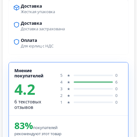
Доставка
Жесткая упаковка
Доставка
Доставка застрахована
Оплата
Для юрлиц с НДС
Мнение
5
0
★
покупателей
4.2
4
6
★
3
0
★
2
0
★
6 текстовых
1
0
★
отзывов
83%
покупателей
рекомендуют этот товар