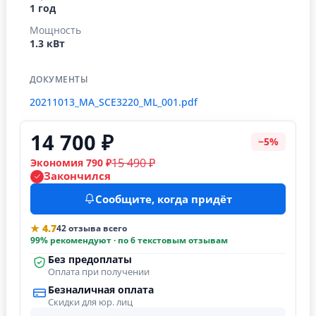
1 год
Мощность
1.3 кВт
ДОКУМЕНТЫ
20211013_MA_SCE3220_ML_001.pdf
14 700 ₽
−5%
15 490 ₽
Экономия 790 ₽
Закончился
Сообщите, когда придёт
★ 4.7
42 отзыва всего
99% рекомендуют · по 6 текстовым отзывам
Без предоплаты
Оплата при получении
Безналичная оплата
Скидки для юр. лиц