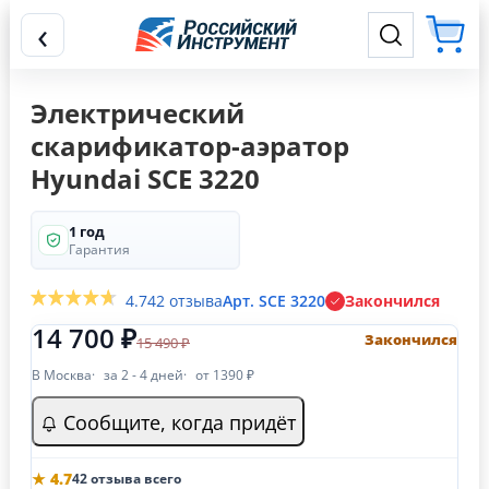
‹
Электрический
скарификатор-аэратор
Hyundai SCE 3220
1 год
Гарантия
4.7
42 отзыва
Арт. SCE 3220
Закончился
14 700 ₽
Закончился
15 490 ₽
В Москва
за 2 - 4 дней
от 1390 ₽
Сообщите, когда придёт
★ 4.7
42 отзыва всего