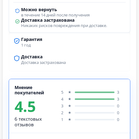
Можно вернуть
в течение 14 дней после получения
Доставка застрахована
Никаких рисков повреждения при доставке.
Гарантия
1 год
Доставка
Доставка застрахована
Мнение
5
3
★
покупателей
4.5
4
3
★
3
0
★
2
0
★
6 текстовых
1
0
★
отзывов