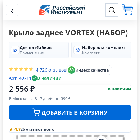
‹
Крыло заднее VORTEX (НАБОР)
Для питбайков
Набор или комплект
Применение
Комплект
4.7
26 отзывов
Индекс качества
80
Арт. 49711
В наличии
2 556 ₽
В наличии
В Москва
за 3 - 7 дней
от 590 ₽
ДОБАВИТЬ В КОРЗИНУ
★ 4.7
26 отзывов всего