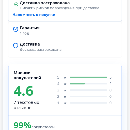
Доставка застрахована
Никаких рисков повреждения при доставке.
Напомнить о покупке
Гарантия
1 год
Доставка
Доставка застрахована
Мнение
5
5
★
покупателей
4.6
4
2
★
3
0
★
2
0
★
7 текстовых
1
0
★
отзывов
99%
покупателей