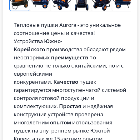
Тепловые пушки Aurora - это уникальное
соотношение цены и качества!
Устройства
Южно-
Корейского
производства обладают рядом
неоспоримых
преимуществ
по
сравнению не только с китайскими, но и с
европейскими
конкурентами.
Качество
пушек
гарантируется многоступенчатой системой
контроля готовой продукции и
комплектующих.
Простая
и надёжная
конструкция устройств проверена
многолетним
опытом
использования
пушек на внутреннем рынке Южной
Кореи, а так же 15-летним опытом