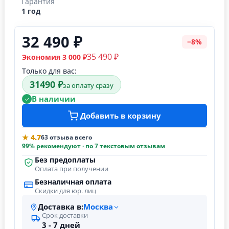
Гарантия
1 год
32 490 ₽
−8%
35 490 ₽
Экономия 3 000 ₽
Только для вас:
31490 ₽
за оплату сразу
В наличии
Добавить в корзину
★ 4.7
63 отзыва всего
99% рекомендуют · по 7 текстовым отзывам
Без предоплаты
Оплата при получении
Безналичная оплата
Скидки для юр. лиц
Доставка в:
Москва
Срок доставки
3 - 7 дней