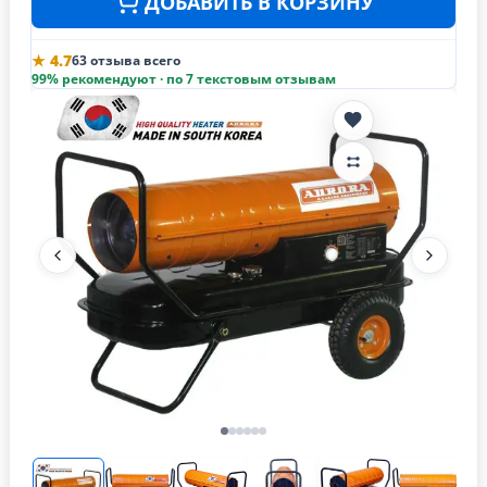
ДОБАВИТЬ В КОРЗИНУ
★ 4.7
63 отзыва всего
99% рекомендуют · по 7 текстовым отзывам