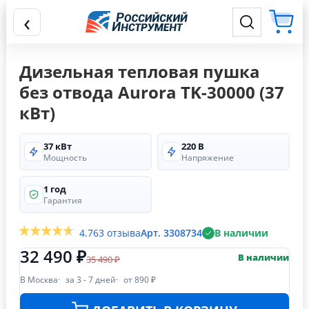
‹
Дизельная тепловая пушка
без отвода Aurora TK-30000 (37
кВт)
37 кВт
220 В
Мощность
Напряжение
1 год
Гарантия
4.7
63 отзыва
Арт. 3308734
В наличии
32 490 ₽
В наличии
35 490 ₽
В Москва
за 3 - 7 дней
от 890 ₽