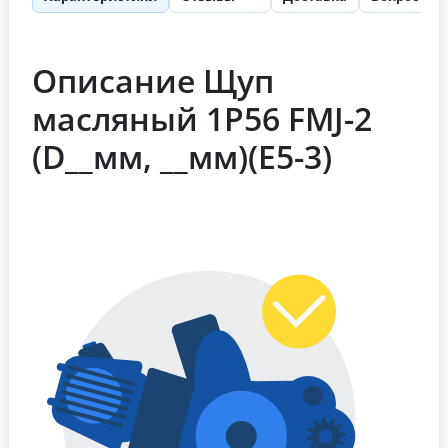
Описание Щуп
масляный 1P56 FMJ-2
(D__мм, __мм)(E5-3)