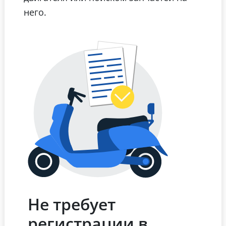
него.
Не требует
регистрации в