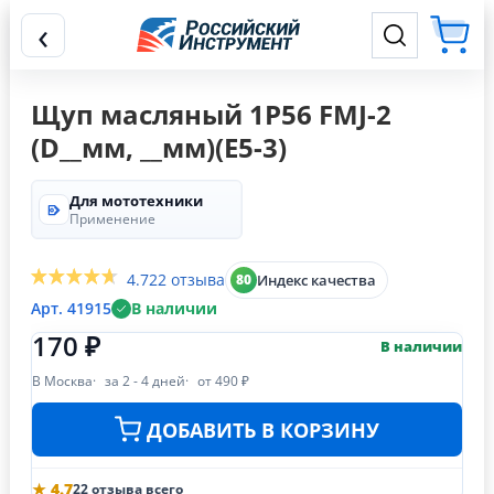
‹
Щуп масляный 1P56 FMJ-2
(D__мм, __мм)(E5-3)
Для мототехники
Применение
4.7
22 отзыва
Индекс качества
80
Арт. 41915
В наличии
170 ₽
В наличии
В Москва
за 2 - 4 дней
от 490 ₽
ДОБАВИТЬ В КОРЗИНУ
★ 4.7
22 отзыва всего