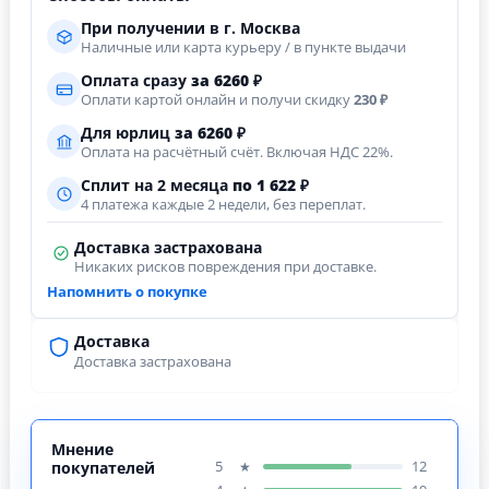
При получении в г. Москва
Наличные или карта курьеру / в пункте выдачи
Оплата сразу
за
6260
₽
Оплати картой онлайн и получи скидку
230 ₽
Для юрлиц
за
6260
₽
Оплата на расчётный счёт. Включая НДС 22%.
Сплит на 2 месяца
по 1 622 ₽
4 платежа каждые 2 недели, без переплат.
Доставка застрахована
Никаких рисков повреждения при доставке.
Напомнить о покупке
Доставка
Доставка застрахована
Мнение
5
12
★
покупателей