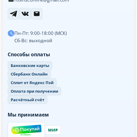
Пн-Пт: 9:00-18:00 (МСК)
Сб-Вс: выходной
Способы оплаты
Банковские карты
Сбербанк Онлайн
Сплит от Яндекс Пэй
Оплата при получении
Расчётный счёт
Мы принимаем
МИР