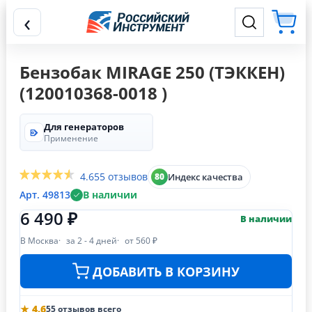
‹
Бензобак MIRAGE 250 (ТЭККЕН)
(120010368-0018 )
Для генераторов
Применение
4.6
55 отзывов
Индекс качества
80
Арт. 49813
В наличии
6 490 ₽
В наличии
В Москва
за 2 - 4 дней
от 560 ₽
ДОБАВИТЬ В КОРЗИНУ
★ 4.6
55 отзывов всего