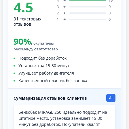
4.5
4
19
★
3
0
★
2
0
★
31 текстовых
1
0
★
отзывов
90%
покупателей
рекомендуют этот товар
Подходит без доработок
Установка за 15-30 минут
Улучшает работу двигателя
Качественный пластик без запаха
Суммаризация отзывов клиентов
AI
Бензобак MIRAGE 250 идеально подходит на
штатное место, установка занимает 15-30
минут без доработок. Покупатели хвалят