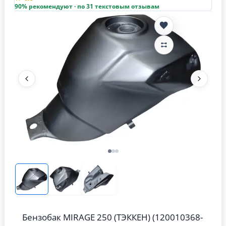
90% рекомендуют · по 31 текстовым отзывам
Бензобак MIRAGE 250 (ТЭККЕН) (120010368-