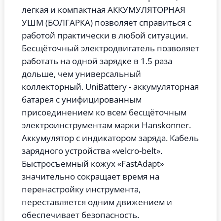
легкая и компактная АККУМУЛЯТОРНАЯ
УШМ (БОЛГАРКА) позволяет справиться с
работой практически в любой ситуации.
Бесщёточный электродвигатель позволяет
работать на одной зарядке в 1.5 раза
дольше, чем универсальный
коллекторный.
UniBattery - аккумуляторная
батарея с унифицированным
присоединением ко всем бесщёточным
электроинструментам марки Hanskonner.
Аккумулятор с индикатором заряда. Кабель
зарядного устройства «velcro-belt».
Быстросъемный кожух «FastAdapt»
значительно сокращает время на
перенастройку инструмента,
переставляется одним движением и
обеспечивает безопасность.