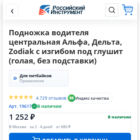
‹
Подножка водителя
центральная Альфа, Дельта,
Zodiak с изгибом под глушит
(голая, без подставки)
Для питбайков
Применение
4.7
29 отзывов
Индекс качества
80
Арт. 19617
В наличии
1 252 ₽
В наличии
В Москва
за 2 - 4 дней
от 680 ₽