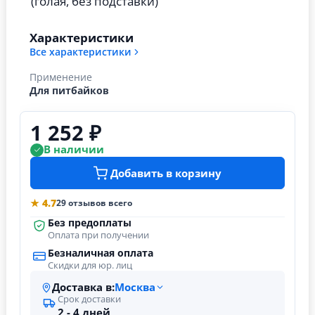
(голая, без подставки)
Характеристики
Все характеристики
Применение
Для питбайков
1 252 ₽
В наличии
Добавить в корзину
★ 4.7
29 отзывов всего
Без предоплаты
Оплата при получении
Безналичная оплата
Скидки для юр. лиц
Доставка в:
Москва
Срок доставки
2 - 4 дней