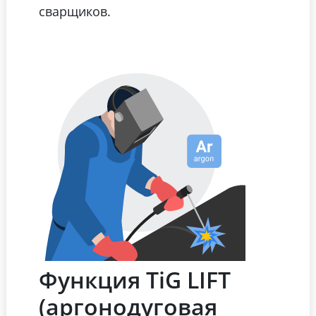
сварщиков.
Функция TiG LIFT
(аргонодуговая