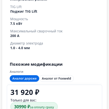
TIG Lift
Поджиг TIG Lift
Мощность
7.5 кВт
Максимальный сварочный ток
200 А
Диаметр электрода
1.0 - 4.0 мм
Похожие модификации
Аналоги
Аналог дороже
Аналог от Foxweld
31 920 ₽
Только для вас:
30990 ₽
за оплату сразу