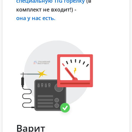
специальную TIG горелку
(в
комплект не входит!) -
она у нас есть.
Варит