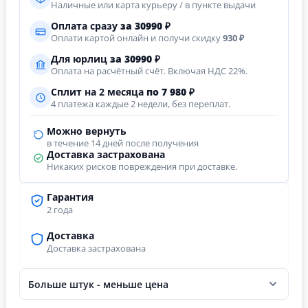
Наличные или карта курьеру / в пункте выдачи
Оплата сразу
за
30990
₽
Оплати картой онлайн и получи скидку
930 ₽
Для юрлиц
за
30990
₽
Оплата на расчётный счёт. Включая НДС 22%.
Сплит на 2 месяца
по 7 980 ₽
4 платежа каждые 2 недели, без переплат.
Можно вернуть
в течение 14 дней после получения
Доставка застрахована
Никаких рисков повреждения при доставке.
Гарантия
2 года
Доставка
Доставка застрахована
Больше штук - меньше цена