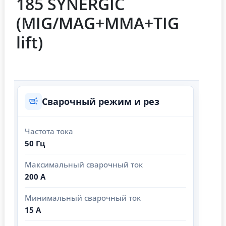
185 SYNERGIC
(MIG/MAG+MMA+TIG
lift)
Сварочный режим и рез
Частота тока
50 Гц
Максимальный сварочный ток
200 А
Минимальный сварочный ток
15 А