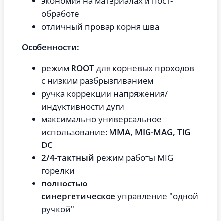
экономия на материалах и пост-
обработе
отличный провар корня шва
Особенности:
режим
ROOT
для корневых проходов
с низким разбрызгиванием
ручка коррекции напряжения/
индуктивности дуги
максимально универсальное
использование:
MMA, MIG-MAG, TIG
DC
2/4-тактный
режим работы MIG
горелки
полностью
синергетическое
управление "одной
ручкой"