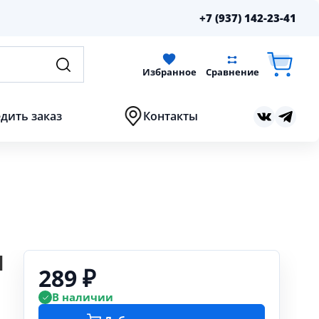
+7 (937) 142-23-41
Избранное
Сравнение
дить заказ
Контакты
I
289 ₽
В наличии