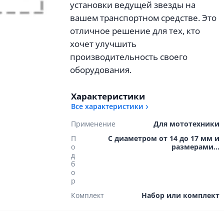
установки ведущей звезды на
вашем транспортном средстве. Это
отличное решение для тех, кто
хочет улучшить
производительность своего
оборудования.
Характеристики
Все характеристики
Применение
Для мототехники
П
С диаметром от 14 до 17 мм и
о
размерами...
д
б
о
р
Комплект
Набор или комплект