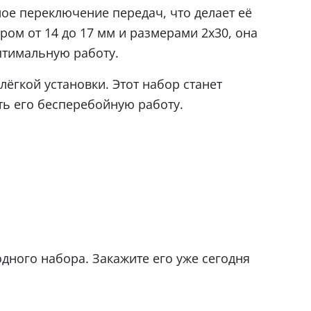
ное переключение передач, что делает её
ом от 14 до 17 мм и размерами 2х30, она
птимальную работу.
лёгкой установки. Этот набор станет
ть его бесперебойную работу.
ного набора. Закажите его уже сегодня