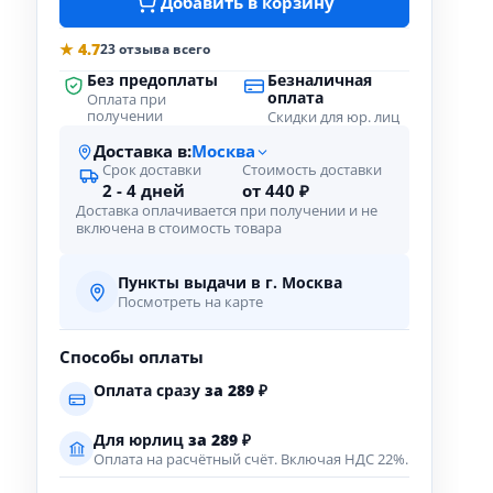
Добавить в корзину
★ 4.7
23 отзыва всего
Без предоплаты
Безналичная
оплата
Оплата при
получении
Скидки для юр. лиц
Доставка в:
Москва
Срок доставки
Стоимость доставки
2 - 4 дней
от 440 ₽
Доставка оплачивается при получении и не
включена в стоимость товара
Пункты выдачи в г. Москва
Посмотреть на карте
Способы оплаты
Оплата сразу
за
289
₽
Для юрлиц
за
289
₽
Оплата на расчётный счёт. Включая НДС 22%.