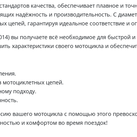
 стандартов качества, обеспечивает плавное и точ
щих надёжность и производительность. С диаметр
ых цепей, гарантируя идеальное соответствие и о
014) вы получаете всё необходимое для быстрой и 
шить характеристики своего мотоцикла и обеспечи
ления.
в мотоциклетных цепей.
ному подходу.
чность.
сию вашего мотоцикла с помощью этого превосход
ностью и комфортом во время поездок!