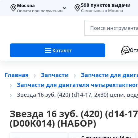
598 пунктов выдачи
Москва
Самовывоз в Москва
Оплата при получении
Поиск инструмента
От
Каталог
Главная
Запчасти
Запчасти для двиг
Запчасти для двигателя четырехтактног
Звезда 16 зуб. (420) (d14-17, 2х30) цепи, в
Звезда 16 зуб. (420) (d14-
(D00K014) (НАБОР)
С диаметром от 14 до