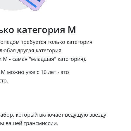
ько категория М
опедом требуется только категория
любая другая категория
к М - самая "младшая" категория).
М можно уже с 16 лет - это
то.
абор, который включает ведущую звезду
ты вашей трансмиссии.