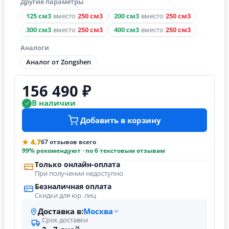
Другие параметры
125 см3
вместо
250 см3
200 см3
вместо
250 см3
300 см3
вместо
250 см3
400 см3
вместо
250 см3
Аналоги
Аналог от Zongshen
156 490 ₽
В наличии
Добавить в корзину
★ 4.7
67 отзывов всего
99% рекомендуют · по 6 текстовым отзывам
Только онлайн-оплата
При получении недоступно
Безналичная оплата
Скидки для юр. лиц
Доставка в:
Москва
Срок доставки