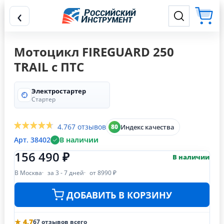
‹
Мотоцикл FIREGUARD 250
TRAIL с ПТС
Электростартер
Стартер
4.7
67 отзывов
Индекс качества
80
Арт. 38402
В наличии
156 490 ₽
В наличии
В Москва
за 3 - 7 дней
от 8990 ₽
ДОБАВИТЬ В КОРЗИНУ
★ 4.7
67 отзывов всего