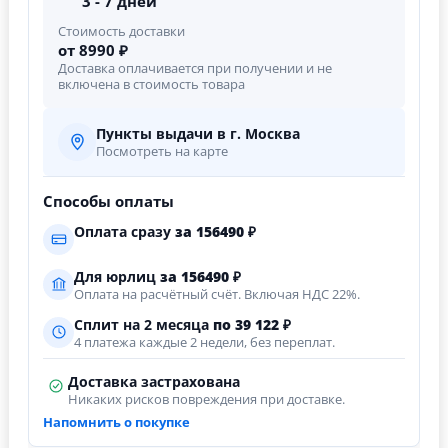
3 - 7 дней
Стоимость доставки
от 8990 ₽
Доставка оплачивается при получении и не
включена в стоимость товара
Пункты выдачи в г. Москва
Посмотреть на карте
Способы оплаты
Оплата сразу
за
156490
₽
Для юрлиц
за
156490
₽
Оплата на расчётный счёт. Включая НДС 22%.
Сплит на 2 месяца
по 39 122 ₽
4 платежа каждые 2 недели, без переплат.
Доставка застрахована
Никаких рисков повреждения при доставке.
Напомнить о покупке