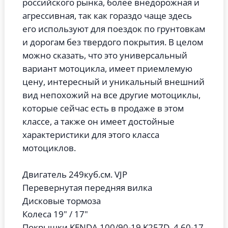
российского рынка, более внедорожная и
агрессивная, так как гораздо чаще здесь
его используют для поездок по грунтовкам
и дорогам без твердого покрытия. В целом
можно сказать, что это универсальный
вариант мотоцикла, имеет приемлемую
цену, интересный и уникальный внешний
вид непохожий на все другие мотоциклы,
которые сейчас есть в продаже в этом
классе, а также он имеет достойные
характеристики для этого класса
мотоциклов.
Двигатель 249куб.см. VJP
Перевернутая передняя вилка
Дисковые тормоза
Колеса 19" / 17"
Покрышки KENDA 100/90-19 K257D, 4.60-17