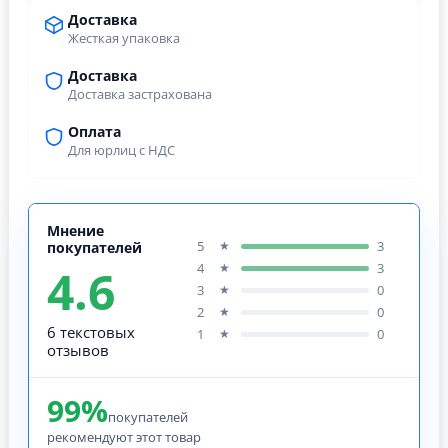
Доставка
Жесткая упаковка
Доставка
Доставка застрахована
Оплата
Для юрлиц с НДС
Мнение
5
3
★
покупателей
4.6
4
3
★
3
0
★
2
0
★
6 текстовых
1
0
★
отзывов
99%
покупателей
рекомендуют этот товар