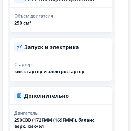
Объем двигателя
250 см³
Запуск и электрика
Стартер
кик-стартер и электростартер
Дополнительно
Двигатель
250CBB (172FMM (169FMM)), баланс,
верх. кик+эл