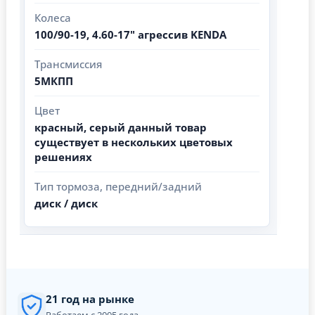
Колеса
100/90-19, 4.60-17" агрессив KENDA
Трансмиссия
5МКПП
Цвет
красный, серый данный товар
существует в нескольких цветовых
решениях
Тип тормоза, передний/задний
диск / диск
21 год на рынке
Работаем с 2005 года