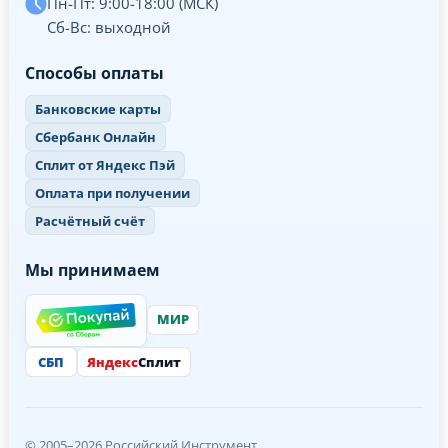
Пн-Пт: 9:00-18:00 (МСК)
Сб-Вс: выходной
Способы оплаты
Банковские карты
Сбербанк Онлайн
Сплит от Яндекс Пэй
Оплата при получении
Расчётный счёт
Мы принимаем
МИР
СБП
Яндекс
Сплит
© 2005–2026 Российский Инструмент.