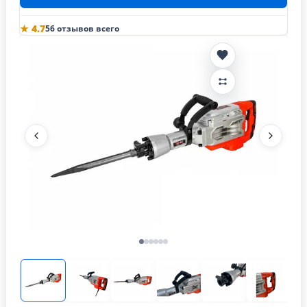
★ 4.7
56 отзывов всего