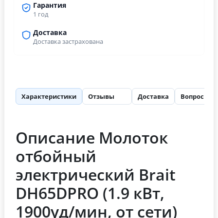
Гарантия
1 год
Доставка
Доставка застрахована
Характеристики
Отзывы
Доставка
Вопросы
56
Описание Молоток
отбойный
электрический Brait
DH65DPRO (1.9 кВт,
1900уд/мин, от сети)