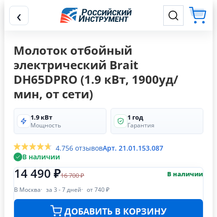
‹
Молоток отбойный
электрический Brait
DH65DPRO (1.9 кВт, 1900уд/
мин, от сети)
1.9 кВт
1 год
Мощность
Гарантия
4.7
56 отзывов
Арт. 21.01.153.087
В наличии
14 490 ₽
В наличии
16 700 ₽
В Москва
за 3 - 7 дней
от 740 ₽
ДОБАВИТЬ В КОРЗИНУ