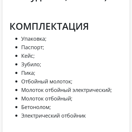
КОМПЛЕКТАЦИЯ
Упаковка;
Паспорт;
Кейс;
Зубило;
Пика;
Отбойный молоток;
Молоток отбойный электрический;
Молоток отбойный;
Бетонолом;
Электрический отбойник