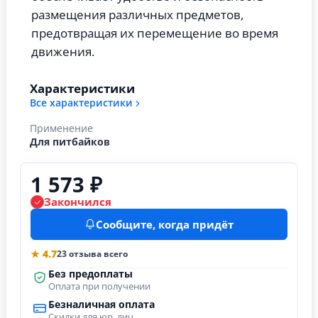
размещения различных предметов,
предотвращая их перемещение во время
движения.
Характеристики
Все характеристики
Применение
Для питбайков
1 573 ₽
Закончился
Сообщите, когда придёт
★ 4.7
23 отзыва всего
Без предоплаты
Оплата при получении
Безналичная оплата
Скидки для юр. лиц