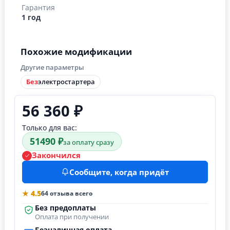
Гарантия
1 год
Похожие модификации
Другие параметры
Без
электростартера
56 360 ₽
Только для вас:
51490 ₽
за оплату сразу
Закончился
Сообщите, когда придёт
★ 4.5
64 отзыва всего
Без предоплаты
Оплата при получении
Безналичная оплата