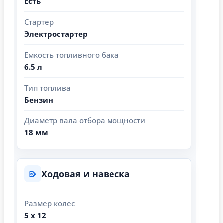
Есть
Стартер
Электростартер
Емкость топливного бака
6.5 л
Тип топлива
Бензин
Диаметр вала отбора мощности
18 мм
Ходовая и навеска
Размер колес
5 х 12