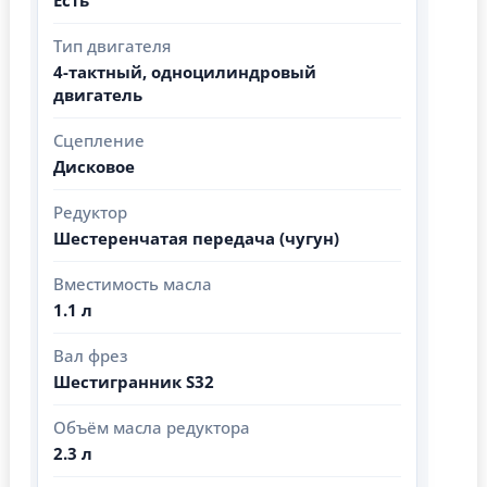
Тип двигателя
4-тактный, одноцилиндровый
двигатель
Сцепление
Дисковое
Редуктор
Шестеренчатая передача (чугун)
Вместимость масла
1.1 л
Вал фрез
Шестигранник S32
Объём масла редуктора
2.3 л